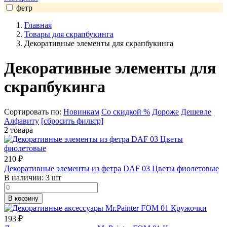
фетр
Главная
Товары для скрапбукинга
Декоративные элементы для скрапбукинга
Декоративные элементы для
скрапбукинга
Сортировать по:
Новинкам
Со скидкой %
Дороже
Дешевле
Алфавиту
[сбросить фильтр]
2 товара
210
₽
Декоративные элементы из фетра DAF 03 Цветы фиолетовые
В наличии:
3 шт
В корзину
193
₽