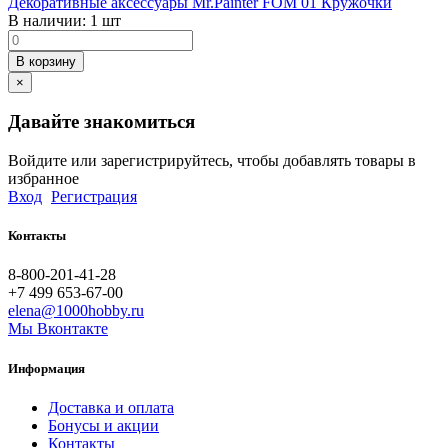
Декоративные аксессуары Mr.Painter FOM 01 Кружочки
В наличии:
1 шт
В корзину
×
Давайте знакомиться
Войдите или зарегистрируйтесь, чтобы добавлять товары в
избранное
Вход
Регистрация
Контакты
8-800-201-41-28
+7 499 653-67-00
elena@1000hobby.ru
Мы Вконтакте
Информация
Доставка и оплата
Бонусы и акции
Контакты