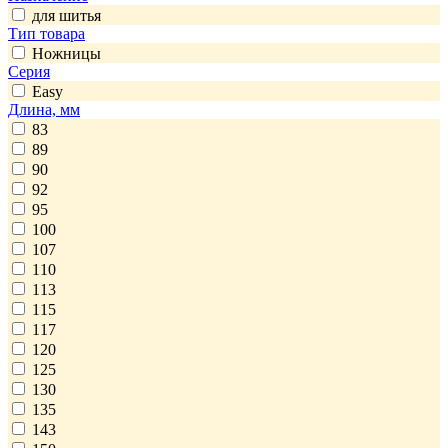
для шитья
Тип товара
Ножницы
Серия
Easy
Длина, мм
83
89
90
92
95
100
107
110
113
115
117
120
125
130
135
143