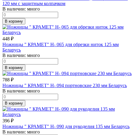
120 мм с защитным колпачком
В наличии:
много
В корзину
448
₽
Ножницы " КРАМЕТ" Н- 065 для обрезки ниток 125 мм
Беларусь
В наличии:
много
В корзину
788
₽
Ножницы " КРАМЕТ" Н- 094 портновские 230 мм Беларусь
В наличии:
много
В корзину
396
₽
Ножницы " КРАМЕТ" Н- 090 для рукоделия 135 мм Беларусь
В наличии:
много