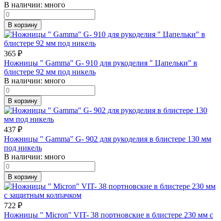
В наличии:
много
В корзину
365
₽
Ножницы " Gamma" G- 910 для рукоделия " Цапельки" в
блистере 92 мм под никель
В наличии:
много
В корзину
437
₽
Ножницы " Gamma" G- 902 для рукоделия в блистере 130 мм
под никель
В наличии:
много
В корзину
722
₽
Ножницы " Micron" VIT- 38 портновские в блистере 230 мм с