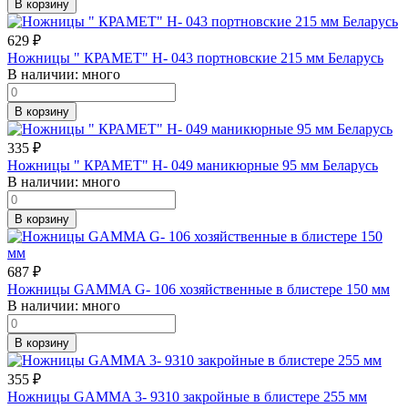
В корзину
629
₽
Ножницы " КРАМЕТ" Н- 043 портновские 215 мм Беларусь
В наличии:
много
В корзину
335
₽
Ножницы " КРАМЕТ" Н- 049 маникюрные 95 мм Беларусь
В наличии:
много
В корзину
687
₽
Ножницы GAMMA G- 106 хозяйственные в блистере 150 мм
В наличии:
много
В корзину
355
₽
Ножницы GAMMA 3- 9310 закройные в блистере 255 мм