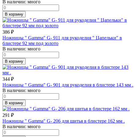
В наличии:
много
В корзину
386
₽
Ножницы " Gamma" G- 911 для рукоделия " Цапельки" в
блистере 92 мм под золото
В наличии:
много
В корзину
344
₽
Ножницы " Gamma" G- 901 для рукоделия в блистере 143 мм .
В наличии:
много
В корзину
291
₽
Ножницы " Gamma" G- 206 для шитья в блистере 162 мм .
В наличии:
много