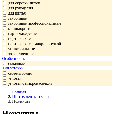
для обрезки ниток
для рукоделия
для шитья
закройные
закройные профессиональные
маникюрные
парикмахерские
портновские
портновские с микронасечкой
универсальные
хозяйственные
Особенность
складные
Тип заточки
серрейторная
угловая
угловая с микронасечкой
Главная
Шитье, ленты, ткани
Ножницы
Ножницы