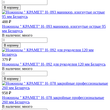
В корзину
488
₽
Ножницы " КРАМЕТ" Н- 093 маникюр. изогнутые острые 95
мм Беларусь
В наличии:
много
В корзину
379
₽
Ножницы " КРАМЕТ" Н- 092 для рукоделия 120 мм Беларусь
В наличии:
много
В корзину
958
₽
Ножницы " КРАМЕТ" Н- 078 закройные профессиональные
260 мм Беларусь
В наличии:
много