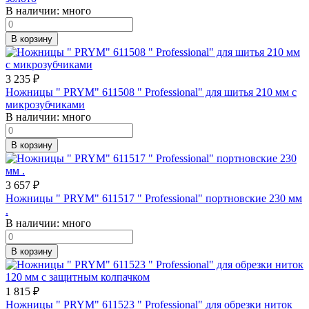
В наличии:
много
В корзину
3 235
₽
Ножницы " PRYM" 611508 " Professional" для шитья 210 мм с
микрозубчиками
В наличии:
много
В корзину
3 657
₽
Ножницы " PRYM" 611517 " Professional" портновские 230 мм
.
В наличии:
много
В корзину
1 815
₽
Ножницы " PRYM" 611523 " Professional" для обрезки ниток