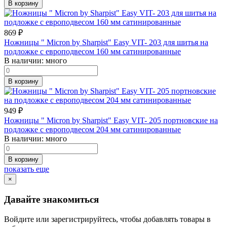
В корзину
869
₽
Ножницы " Micron by Sharpist" Easy VIT- 203 для шитья на
подложке с европодвесом 160 мм сатинированные
В наличии:
много
В корзину
949
₽
Ножницы " Micron by Sharpist" Easy VIT- 205 портновские на
подложке с европодвесом 204 мм сатинированные
В наличии:
много
В корзину
показать еще
×
Давайте знакомиться
Войдите или зарегистрируйтесь, чтобы добавлять товары в