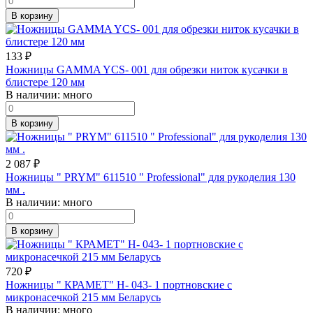
В корзину
133
₽
Ножницы GAMMA YCS- 001 для обрезки ниток кусачки в
блистере 120 мм
В наличии:
много
В корзину
2 087
₽
Ножницы " PRYM" 611510 " Professional" для рукоделия 130
мм .
В наличии:
много
В корзину
720
₽
Ножницы " КРАМЕТ" Н- 043- 1 портновские с
микронасечкой 215 мм Беларусь
В наличии:
много