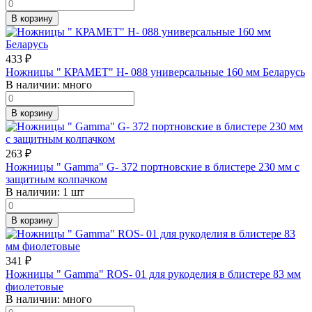
В корзину
433
₽
Ножницы " КРАМЕТ" Н- 088 универсальные 160 мм Беларусь
В наличии:
много
В корзину
263
₽
Ножницы " Gamma" G- 372 портновские в блистере 230 мм с
защитным колпачком
В наличии:
1 шт
В корзину
341
₽
Ножницы " Gamma" ROS- 01 для рукоделия в блистере 83 мм
фиолетовые
В наличии:
много