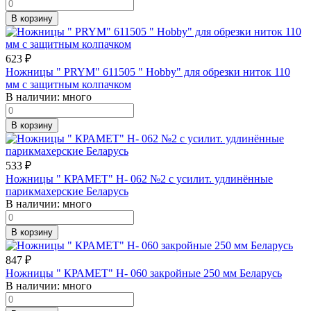
В корзину
623
₽
Ножницы " PRYM" 611505 " Hobby" для обрезки ниток 110
мм с защитным колпачком
В наличии:
много
В корзину
533
₽
Ножницы " КРАМЕТ" Н- 062 №2 с усилит. удлинённые
парикмахерские Беларусь
В наличии:
много
В корзину
847
₽
Ножницы " КРАМЕТ" Н- 060 закройные 250 мм Беларусь
В наличии:
много