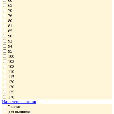
60
65
70
76
80
81
85
90
92
94
95
100
102
108
110
115
120
130
135
170
Назначение ножниц
"зигзаг"
для вышивки