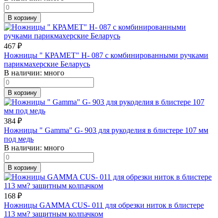
В корзину
467
₽
Ножницы " КРАМЕТ" Н- 087 с комбинированными ручками
парикмахерские Беларусь
В наличии:
много
В корзину
384
₽
Ножницы " Gamma" G- 903 для рукоделия в блистере 107 мм
под медь
В наличии:
много
В корзину
168
₽
Ножницы GAMMA CUS- 011 для обрезки ниток в блистере
113 мм? защитным колпачком