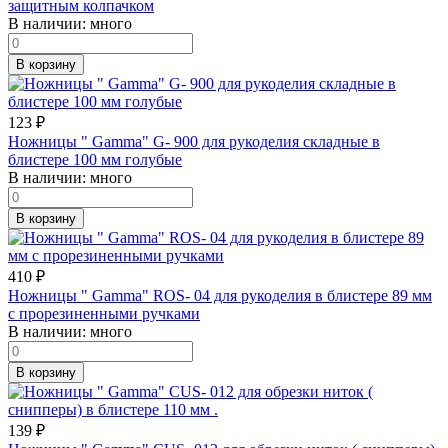
защитным колпачком
В наличии:
много
В корзину
123
₽
Ножницы " Gamma" G- 900 для рукоделия складные в
блистере 100 мм голубые
В наличии:
много
В корзину
410
₽
Ножницы " Gamma" ROS- 04 для рукоделия в блистере 89 мм
с прорезиненными ручками
В наличии:
много
В корзину
139
₽