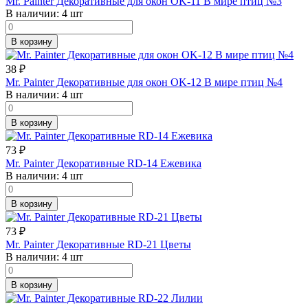
Mr. Painter Декоративные для окон OK-11 В мире птиц №3
В наличии:
4 шт
В корзину
38
₽
Mr. Painter Декоративные для окон OK-12 В мире птиц №4
В наличии:
4 шт
В корзину
73
₽
Mr. Painter Декоративные RD-14 Ежевика
В наличии:
4 шт
В корзину
73
₽
Mr. Painter Декоративные RD-21 Цветы
В наличии:
4 шт
В корзину