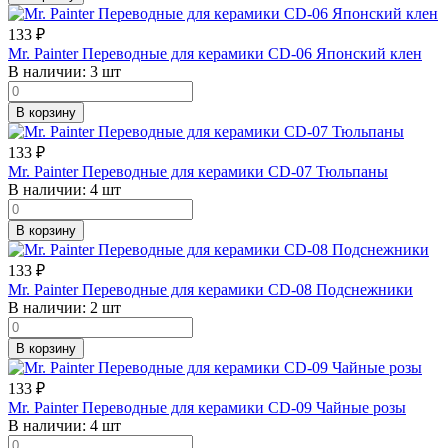
133
₽
Mr. Painter Переводные для керамики CD-06 Японский клен
В наличии:
3 шт
В корзину
133
₽
Mr. Painter Переводные для керамики CD-07 Тюльпаны
В наличии:
4 шт
В корзину
133
₽
Mr. Painter Переводные для керамики CD-08 Подснежники
В наличии:
2 шт
В корзину
133
₽
Mr. Painter Переводные для керамики CD-09 Чайные розы
В наличии:
4 шт