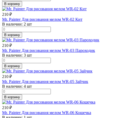
В корзину
210
₽
Mr. Painter Для рисования мелом WR-02 Кит
В наличии:
2 шт
В корзину
210
₽
Mr. Painter Для рисования мелом WR-03 Пароходик
В наличии:
3 шт
В корзину
210
₽
Mr. Painter Для рисования мелом WR-05 Зайчик
В наличии:
4 шт
В корзину
210
₽
Mr. Painter Для рисования мелом WR-06 Кошечка
В наличии:
1 шт