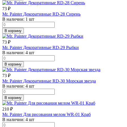
73
₽
Mr. Painter Декоративные RD-28 Сирень
В наличии:
1 шт
В корзину
73
₽
Mr. Painter Декоративные RD-29 Рыбки
В наличии:
4 шт
В корзину
73
₽
Mr. Painter Декоративные RD-30 Морская звезда
В наличии:
4 шт
В корзину
210
₽
Mr. Painter Для рисования мелом WR-01 Краб
В наличии:
4 шт