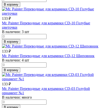
В корзину
133
₽
Mr. Painter Переводные для керамики CD-10 Голубые
цветочки
В наличии:
3 шт
В корзину
133
₽
Mr. Painter Переводные для керамики CD-12 Шиповник
В наличии:
4 шт
В корзину
133
₽
Mr. Painter Переводные для керамики CD-03 Голубой
орнамент №1
В наличии:
много
В корзину