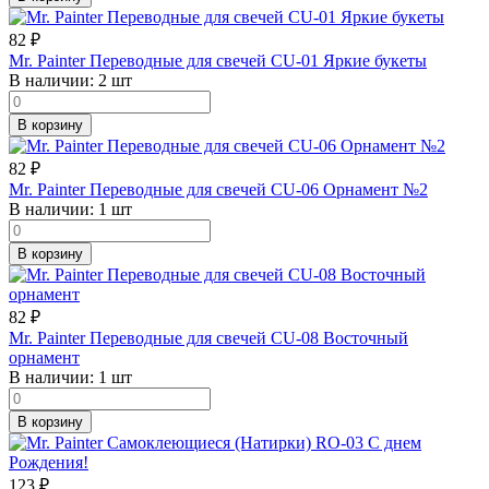
82
₽
Mr. Painter Переводные для свечей CU-01 Яркие букеты
В наличии:
2 шт
В корзину
82
₽
Mr. Painter Переводные для свечей CU-06 Орнамент №2
В наличии:
1 шт
В корзину
82
₽
Mr. Painter Переводные для свечей CU-08 Восточный
орнамент
В наличии:
1 шт
В корзину
123
₽