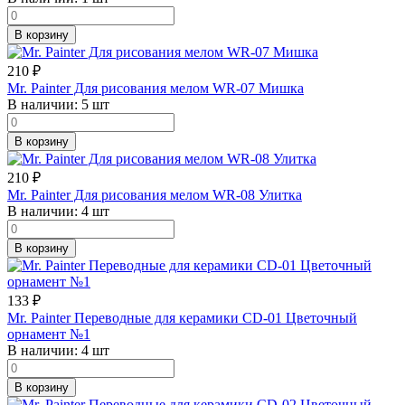
В корзину
210
₽
Mr. Painter Для рисования мелом WR-07 Мишка
В наличии:
5 шт
В корзину
210
₽
Mr. Painter Для рисования мелом WR-08 Улитка
В наличии:
4 шт
В корзину
133
₽
Mr. Painter Переводные для керамики CD-01 Цветочный
орнамент №1
В наличии:
4 шт
В корзину