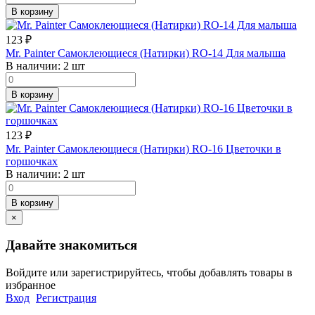
В корзину
123
₽
Mr. Painter Самоклеющиеся (Натирки) RO-14 Для малыша
В наличии:
2 шт
В корзину
123
₽
Mr. Painter Самоклеющиеся (Натирки) RO-16 Цветочки в
горшочках
В наличии:
2 шт
В корзину
×
Давайте знакомиться
Войдите или зарегистрируйтесь, чтобы добавлять товары в
избранное
Вход
Регистрация