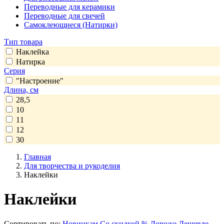
Переводные для керамики
Переводные для свечей
Самоклеющиеся (Натирки)
Тип товара
Наклейка
Натирка
Серия
"Настроение"
Длина, см
28,5
10
11
12
30
Главная
Для творчества и рукоделия
Наклейки
Наклейки
Сортировать по:
Новинкам
Со скидкой %
Дороже
Дешевле