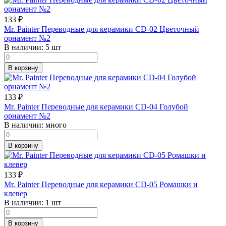
133
₽
Mr. Painter Переводные для керамики CD-02 Цветочный
орнамент №2
В наличии:
5 шт
В корзину
133
₽
Mr. Painter Переводные для керамики CD-04 Голубой
орнамент №2
В наличии:
много
В корзину
133
₽
Mr. Painter Переводные для керамики CD-05 Ромашки и
клевер
В наличии:
1 шт
В корзину