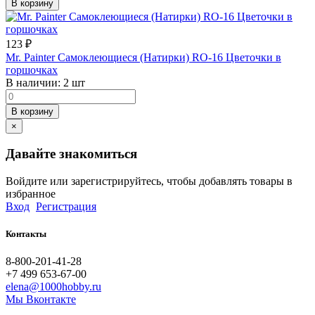
В корзину
123
₽
Mr. Painter Самоклеющиеся (Натирки) RO-16 Цветочки в
горшочках
В наличии:
2 шт
В корзину
×
Давайте знакомиться
Войдите или зарегистрируйтесь, чтобы добавлять товары в
избранное
Вход
Регистрация
Контакты
8-800-201-41-28
+7 499 653-67-00
elena@1000hobby.ru
Мы Вконтакте