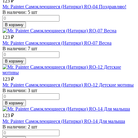
123
₽
Mr. Painter Самоклеющиеся (Натирки) RO-04 Поздравляю!
В наличии:
5 шт
В корзину
123
₽
Mr. Painter Самоклеющиеся (Натирки) RO-07 Весна
В наличии:
7 шт
В корзину
123
₽
Mr. Painter Самоклеющиеся (Натирки) RO-12 Детские мотивы
В наличии:
3 шт
В корзину
123
₽
Mr. Painter Самоклеющиеся (Натирки) RO-14 Для малыша
В наличии:
2 шт