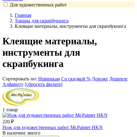
Для художественных работ
Главная
Товары для скрапбукинга
Клеящие материалы, инструменты для скрапбукинга
Клеящие материалы,
инструменты для
скрапбукинга
Сортировать по:
Новинкам
Со скидкой %
Дороже
Дешевле
Алфавиту
[сбросить фильтр]
1 товар
220
₽
Нож для художественных работ Mr.Painter HKN
В наличии:
много