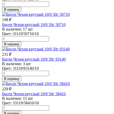
В корзину
198
₽
Бисер Чехия круглый 10/0 50г 50710
В наличии:
17 шт
Цвет:
31119/50710/10
В корзину
231
₽
Бисер Чехия круглый 10/0 50г 93140
В наличии:
3 шт
Цвет:
31119/93140/10
В корзину
229
₽
Бисер Чехия круглый 10/0 50г 58410
В наличии:
15 шт
Цвет:
33119/58410/10
В корзину