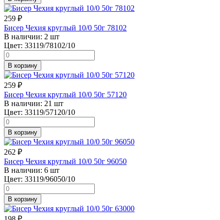
259
₽
Бисер Чехия круглый 10/0 50г 78102
В наличии:
2 шт
Цвет:
33119/78102/10
В корзину
259
₽
Бисер Чехия круглый 10/0 50г 57120
В наличии:
21 шт
Цвет:
33119/57120/10
В корзину
262
₽
Бисер Чехия круглый 10/0 50г 96050
В наличии:
6 шт
Цвет:
33119/96050/10
В корзину
198
₽