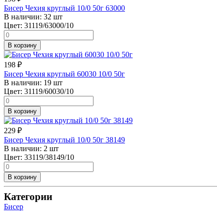
Бисер Чехия круглый 10/0 50г 63000
В наличии:
32 шт
Цвет:
31119/63000/10
В корзину
198
₽
Бисер Чехия круглый 60030 10/0 50г
В наличии:
19 шт
Цвет:
31119/60030/10
В корзину
229
₽
Бисер Чехия круглый 10/0 50г 38149
В наличии:
2 шт
Цвет:
33119/38149/10
В корзину
Категории
Бисер