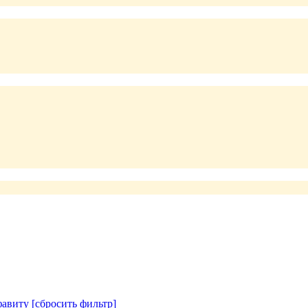
авиту
[сбросить фильтр]