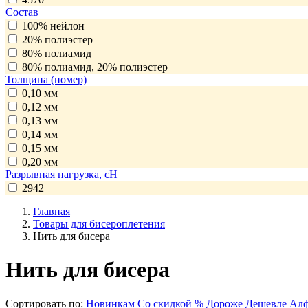
Состав
100% нейлон
20% полиэстер
80% полиамид
80% полиамид, 20% полиэстер
Толщина (номер)
0,10 мм
0,12 мм
0,13 мм
0,14 мм
0,15 мм
0,20 мм
Разрывная нагрузка, сН
2942
Главная
Товары для бисероплетения
Нить для бисера
Нить для бисера
Сортировать по:
Новинкам
Со скидкой %
Дороже
Дешевле
Алф