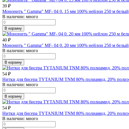
39
₽
Мононить " Gamma" MF- 04 0. 15 мм 100% нейлон 250 м белый
В наличии:
много
В корзину
40
₽
Мононить " Gamma" MF- 04 0. 20 мм 100% нейлон 250 м белый
В наличии:
много
В корзину
54
₽
Нитки для бисера TYTANIUM TNM 80% полиамид, 20% полиэсте
В наличии:
много
В корзину
54
₽
Нитки для бисера TYTANIUM TNM 80% полиамид, 20% полиэсте
В наличии:
много