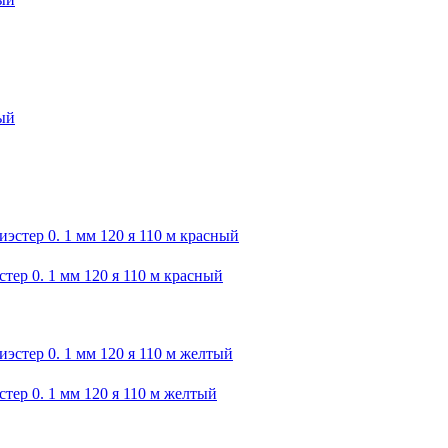
р 0. 1 мм 120 я 110 м красный
р 0. 1 мм 120 я 110 м желтый