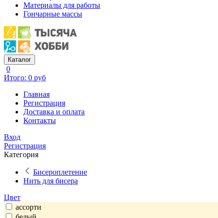
Материалы для работы
Гончарные массы
Каталог
0
Итого: 0 руб
Главная
Регистрация
Доставка и оплата
Контакты
Вход
Регистрация
Категория
Бисероплетение
Нить для бисера
Цвет
ассорти
белый