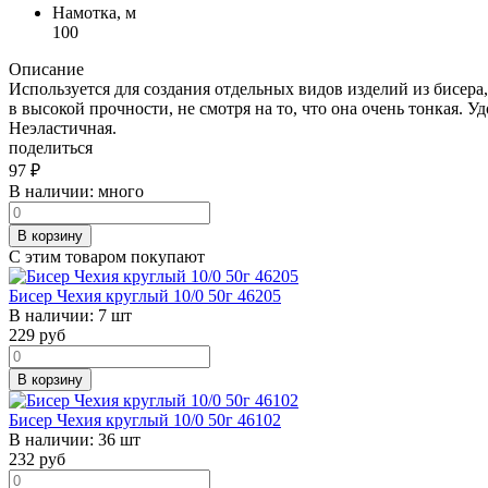
Намотка, м
100
Описание
Используется для создания отдельных видов изделий из бисера,
в высокой прочности, не смотря на то, что она очень тонкая. 
Неэластичная.
поделиться
97
₽
В наличии:
много
В корзину
С этим товаром покупают
Бисер Чехия круглый 10/0 50г 46205
В наличии:
7 шт
229
руб
В корзину
Бисер Чехия круглый 10/0 50г 46102
В наличии:
36 шт
232
руб