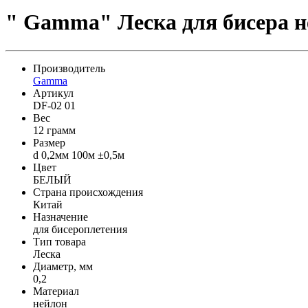
" Gamma" Леска для бисера не
Производитель
Gamma
Артикул
DF-02 01
Вес
12 грамм
Размер
d 0,2мм 100м ±0,5м
Цвет
БЕЛЫЙ
Страна происхождения
Китай
Назначение
для бисероплетения
Тип товара
Леска
Диаметр, мм
0,2
Материал
нейлон