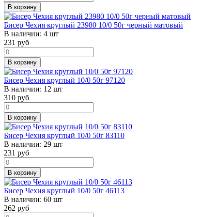
В корзину
Бисер Чехия круглый 23980 10/0 50г черный матовый
В наличии:
4 шт
231
руб
В корзину
Бисер Чехия круглый 10/0 50г 97120
В наличии:
12 шт
310
руб
В корзину
Бисер Чехия круглый 10/0 50г 83110
В наличии:
29 шт
231
руб
В корзину
Бисер Чехия круглый 10/0 50г 46113
В наличии:
60 шт
262
руб