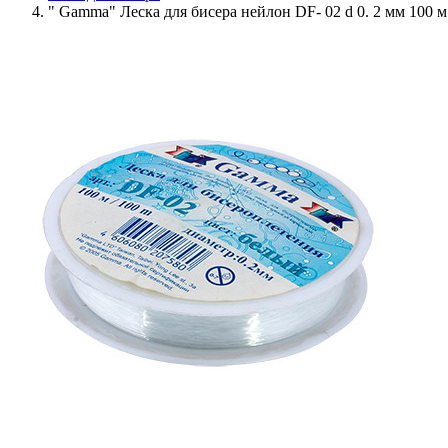
" Gamma" Леска для бисера нейлон DF- 02 d 0. 2 мм 100 