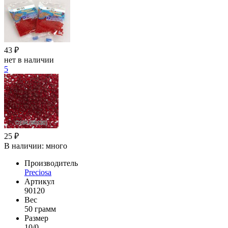
43 ₽
нет в наличии
5
25 ₽
В наличии:
много
Производитель
Preciosa
Артикул
90120
Вес
50 грамм
Размер
10/0