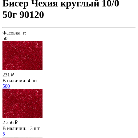
Бисер Чехия круглый 10/0
50г 90120
Фасовка, г:
50
231 ₽
В наличии:
4 шт
500
2 256 ₽
В наличии:
13 шт
5