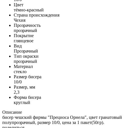
Цвет
тёмно-красный
Страна происхождения
Чехия
Прозрачность
прозрачный
Покрытие
глянцевое
Вид
Прозрачный
Тип окраски
прозрачный
Материал
стекло
Размер бисера
10/0
Размер, мм
2,3
Форма бисера
круглый
Описание
бисер чешский фирмы "Прециоса Орнела", цвет гранатовый
полупрозрачный, размер 10/0, цена за 1 пакет(50гр).
поделиться