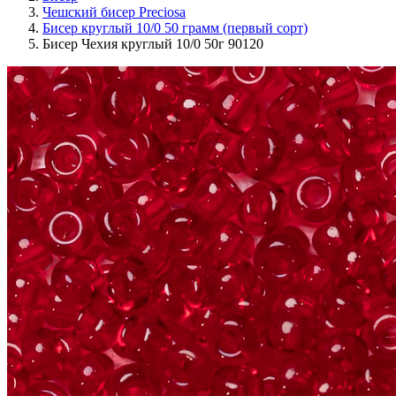
Чешский бисер Preciosa
Бисер круглый 10/0 50 грамм (первый сорт)
Бисер Чехия круглый 10/0 50г 90120