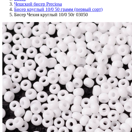
Чешский бисер Preciosa
Бисер круглый 10/0 50 грамм (первый сорт)
Бисер Чехия круглый 10/0 50г 03050