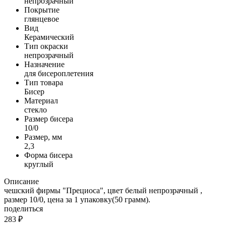
непрозрачный
Покрытие
глянцевое
Вид
Керамический
Тип окраски
непрозрачный
Назначение
для бисероплетения
Тип товара
Бисер
Материал
стекло
Размер бисера
10/0
Размер, мм
2,3
Форма бисера
круглый
Описание
чешский фирмы "Прециоса", цвет белый непрозрачный ,
размер 10/0, цена за 1 упаковку(50 грамм).
поделиться
283
₽