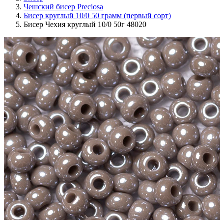
Чешский бисер Preciosa
Бисер круглый 10/0 50 грамм (первый сорт)
Бисер Чехия круглый 10/0 50г 48020