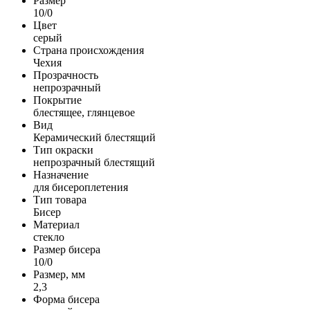
Размер
10/0
Цвет
серый
Страна происхождения
Чехия
Прозрачность
непрозрачный
Покрытие
блестящее, глянцевое
Вид
Керамический блестящий
Тип окраски
непрозрачный блестящий
Назначение
для бисероплетения
Тип товара
Бисер
Материал
стекло
Размер бисера
10/0
Размер, мм
2,3
Форма бисера