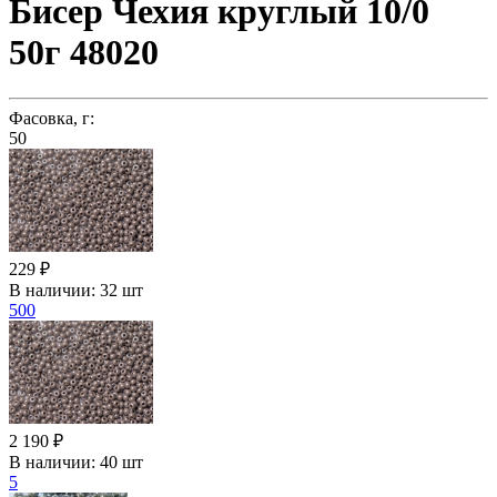
Бисер Чехия круглый 10/0
50г 48020
Фасовка, г:
50
229 ₽
В наличии:
32 шт
500
2 190 ₽
В наличии:
40 шт
5