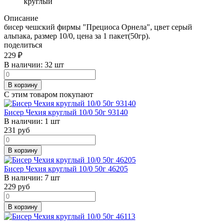
круглый
Описание
бисер чешский фирмы "Прециоса Орнела", цвет серый
альпака, размер 10/0, цена за 1 пакет(50гр).
поделиться
229
₽
В наличии:
32 шт
В корзину
С этим товаром покупают
Бисер Чехия круглый 10/0 50г 93140
В наличии:
1 шт
231
руб
В корзину
Бисер Чехия круглый 10/0 50г 46205
В наличии:
7 шт
229
руб
В корзину