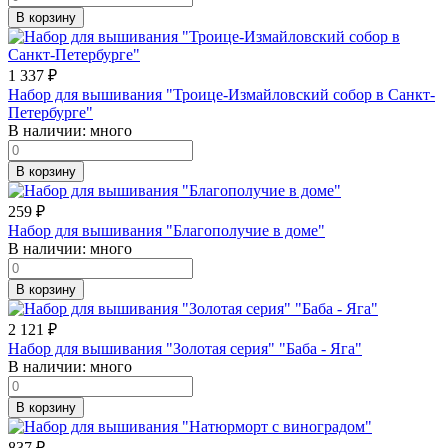
В корзину
1 337
₽
Набор для вышивания "Троице-Измайловский собор в Санкт-
Петербурге"
В наличии:
много
В корзину
259
₽
Набор для вышивания "Благополучие в доме"
В наличии:
много
В корзину
2 121
₽
Набор для вышивания "Золотая серия" "Баба - Яга"
В наличии:
много
В корзину
837
₽