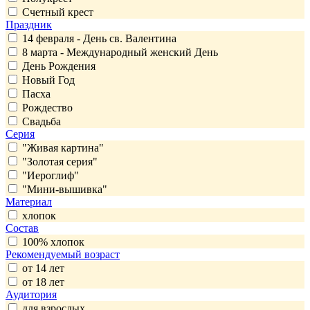
Счетный крест
Праздник
14 февраля - День св. Валентина
8 марта - Международный женский День
День Рождения
Новый Год
Пасха
Рождество
Свадьба
Серия
"Живая картина"
"Золотая серия"
"Иероглиф"
"Мини-вышивка"
Материал
хлопок
Состав
100% хлопок
Рекомендуемый возраст
от 14 лет
от 18 лет
Аудитория
для взрослых