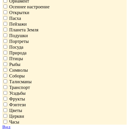
Орнамент
Осеннее настроение
Открытки
Пасха
Пейзажи
Планета Земля
Подушки
Портреты
Посуда
Природа
Птицы
Рыбы
Символы
Соборы
Талисманы
Транспорт
Усадьбы
Фрукты
Фэнтези
Цветы
Церкви
Часы
Вид