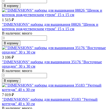
В корзину
1 515
₽
"DIMENSIONS" наборы для вышивания 08826 "Щенок и
котенок рождественским утром" 15 x 15 см
В наличии:
много
В корзину
3 106
₽
"DIMENSIONS" наборы для вышивания 35176 "Восточные
орхидеи" 30 x 30 см
В наличии:
много
В корзину
7 019
₽
"DIMENSIONS" наборы для вышивания 35183 "Уютный
коттедж" 40 x 30 см
В наличии:
много