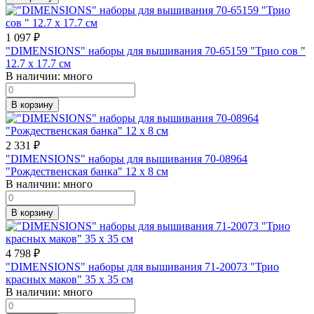
1 097
₽
"DIMENSIONS" наборы для вышивания 70-65159 "Трио сов "
12.7 x 17.7 см
В наличии:
много
В корзину
2 331
₽
"DIMENSIONS" наборы для вышивания 70-08964
"Рождественская банка" 12 x 8 см
В наличии:
много
В корзину
4 798
₽
"DIMENSIONS" наборы для вышивания 71-20073 "Трио
красных маков" 35 x 35 см
В наличии:
много