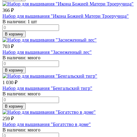
366
₽
Набор для вышивания "Икона Божией Матери Троеручица"
В наличии:
1 шт
В корзину
703
₽
Набор для вышивания "Заснеженный лес"
В наличии:
много
В корзину
1 030
₽
Набор для вышивания "Бенгальский тигр"
В наличии:
много
В корзину
259
₽
Набор для вышивания "Богатство в доме"
В наличии:
много