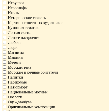
Игрушки
Иероглифы
Иконы
Исторические сюжеты
Картины известных художников
Кухонная тематика
Лесная сказка
Летнее настроение
Любовь
Люди
Магниты
Машины
Мечети
Морская тема
Морские и речные обитатели
Напитки
Насекомые
Натюрморт
Национальные мотивы
Обереги
Одежда/обувь
Оригинальные композиции