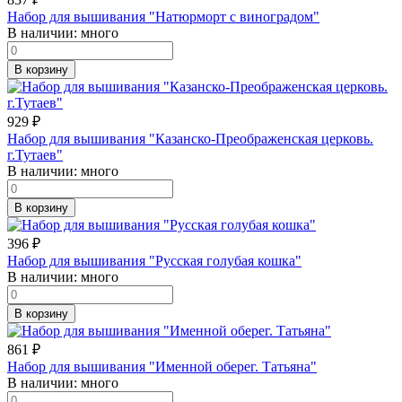
Набор для вышивания "Натюрморт с виноградом"
В наличии:
много
В корзину
929
₽
Набор для вышивания "Казанско-Преображенская церковь.
г.Тутаев"
В наличии:
много
В корзину
396
₽
Набор для вышивания "Русская голубая кошка"
В наличии:
много
В корзину
861
₽
Набор для вышивания "Именной оберег. Татьяна"
В наличии:
много