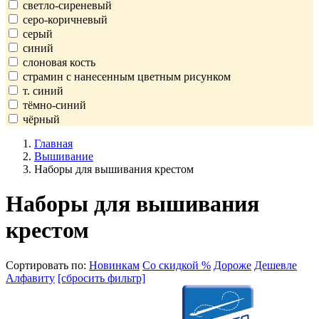
светло-сиреневый
серо-коричневый
серый
синий
слоновая кость
страмин с нанесенным цветным рисунком
т. синий
тёмно-синий
чёрный
Главная
Вышивание
Наборы для вышивания крестом
Наборы для вышивания
крестом
Сортировать по:
Новинкам
Со скидкой %
Дороже
Дешевле
Алфавиту
[сбросить фильтр]