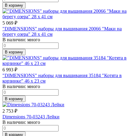
В корзину
5 069
₽
"DIMENSIONS" наборы для вышивания 20066 "Маки на
берегу озера" 28 x 41 см
В наличии:
много
В корзину
6 993
₽
"DIMENSIONS" наборы для вышивания 35184 "Котята в
корзинке" 46 x 23 см
В наличии:
много
В корзину
2 753
₽
Dimensions 70-03243 Лейки
В наличии:
много
В корзину