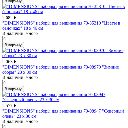
В корзину
2 682
₽
"DIMENSIONS" наборы для вышивания 70-35310 "Цветы в
баночках" 18 x 46 см
В наличии:
много
В корзину
2 063
₽
"DIMENSIONS" наборы для вышивания 70-08970 "Зимние
сборы" 23 x 30 см
В наличии:
много
В корзину
2 577
₽
"DIMENSIONS" наборы для вышивания 70-08947 "Северный
олень" 23 x 30 см
В наличии:
много