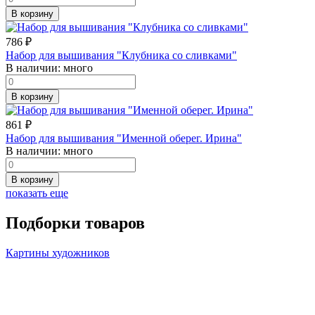
В корзину
786
₽
Набор для вышивания "Клубника со сливками"
В наличии:
много
В корзину
861
₽
Набор для вышивания "Именной оберег. Ирина"
В наличии:
много
В корзину
показать еще
Подборки товаров
Картины художников