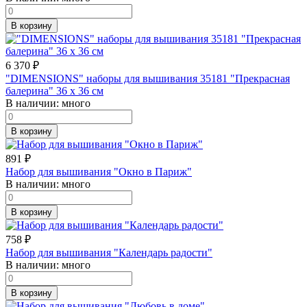
В корзину
6 370
₽
"DIMENSIONS" наборы для вышивания 35181 "Прекрасная
балерина" 36 x 36 см
В наличии:
много
В корзину
891
₽
Набор для вышивания "Окно в Париж"
В наличии:
много
В корзину
758
₽
Набор для вышивания "Календарь радости"
В наличии:
много
В корзину