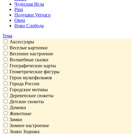
Чудесная Игла
Pinn
Подушки Vervaco
Овен
Ново Слобода
Тема
Аксессуары
Веселые картинки
Весеннее настроение
Волшебные сказки
Географические карты
Геометрические фигуры
Герои мультфильмов
Города России
Городские мотивы
Деревенские сюжеты
Детские сюжеты
Домики
Животные
Замки
Зимнее настроение
Знаки Зодиака