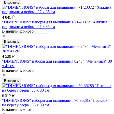
В корзину
4 845
₽
"DIMENSIONS" наборы для вышивания 71-20072 "Хижина
под зимним небом" 27 x 35 см
В наличии:
много
В корзину
4 529
₽
"DIMENSIONS" наборы для вышивания 02484 "Мельница" 30
x 41 см
В наличии:
много
В корзину
6 517
₽
"DIMENSIONS" наборы для вышивания 70-35285 "Посёлок
на берегу озера" 38 x 30 см
В наличии:
много