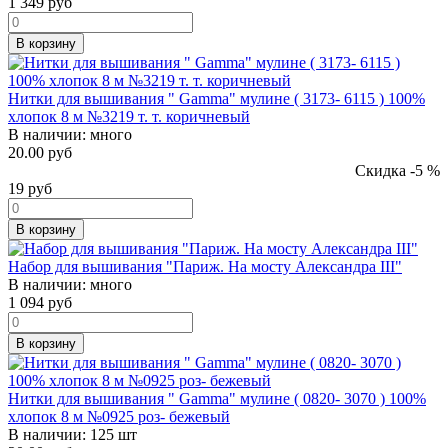
1 349
руб
В корзину
Нитки для вышивания " Gamma" мулине ( 3173- 6115 ) 100%
хлопок 8 м №3219 т. т. коричневый
В наличии:
много
20.00 руб
Скидка -5 %
19
руб
В корзину
Набор для вышивания "Париж. На мосту Александра III"
В наличии:
много
1 094
руб
В корзину
Нитки для вышивания " Gamma" мулине ( 0820- 3070 ) 100%
хлопок 8 м №0925 роз- бежевый
В наличии:
125 шт