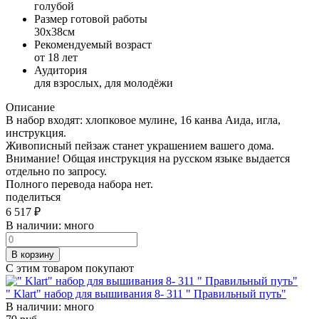
голубой
Размер готовой работы
30x38см
Рекомендуемый возраст
от 18 лет
Аудитория
для взрослых, для молодёжи
Описание
В набор входят: хлопковое мулине, 16 канва Аида, игла,
инструкция.
Живописный пейзаж станет украшением вашего дома.
Внимание! Общая инструкция на русском языке выдается
отдельно по запросу.
Полного перевода набора нет.
поделиться
6 517
₽
В наличии:
много
В корзину
С этим товаром покупают
" Klart" набор для вышивания 8- 311 " Правильный путь"
В наличии:
много