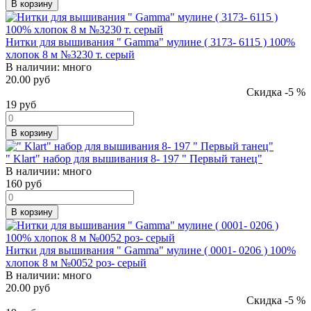
В корзину
Нитки для вышивания " Gamma" мулине ( 3173- 6115 ) 100%
хлопок 8 м №3230 т. серый
В наличии:
много
20.00 руб
Скидка -5 %
19
руб
В корзину
" Klart" набор для вышивания 8- 197 " Первый танец"
В наличии:
много
160
руб
В корзину
Нитки для вышивания " Gamma" мулине ( 0001- 0206 ) 100%
хлопок 8 м №0052 роз- серый
В наличии:
много
20.00 руб
Скидка -5 %