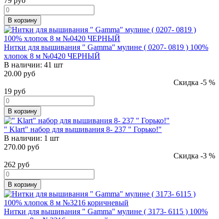
79
руб
В корзину
Нитки для вышивания " Gamma" мулине ( 0207- 0819 ) 100%
хлопок 8 м №0420 ЧЕРНЫЙ
В наличии:
41 шт
20.00 руб
Скидка -5 %
19
руб
В корзину
" Klart" набор для вышивания 8- 237 " Горько!"
В наличии:
1 шт
270.00 руб
Скидка -3 %
262
руб
В корзину
Нитки для вышивания " Gamma" мулине ( 3173- 6115 ) 100%