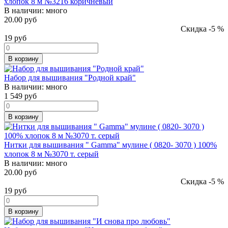
хлопок 8 м №3216 коричневый
В наличии:
много
20.00 руб
Скидка -5 %
19
руб
В корзину
Набор для вышивания "Родной край"
В наличии:
много
1 549
руб
В корзину
Нитки для вышивания " Gamma" мулине ( 0820- 3070 ) 100%
хлопок 8 м №3070 т. серый
В наличии:
много
20.00 руб
Скидка -5 %
19
руб
В корзину