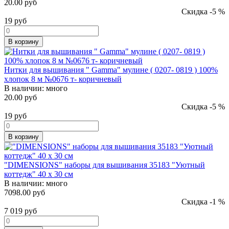
20.00 руб
Скидка -5 %
19
руб
В корзину
Нитки для вышивания " Gamma" мулине ( 0207- 0819 ) 100%
хлопок 8 м №0676 т- коричневый
В наличии:
много
20.00 руб
Скидка -5 %
19
руб
В корзину
"DIMENSIONS" наборы для вышивания 35183 "Уютный
коттедж" 40 x 30 см
В наличии:
много
7098.00 руб
Скидка -1 %
7 019
руб