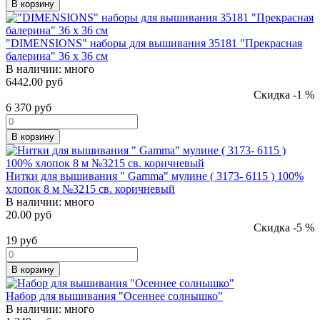
В корзину
"DIMENSIONS" наборы для вышивания 35181 "Прекрасная
балерина" 36 x 36 см
В наличии:
много
6442.00 руб
Скидка -1 %
6 370
руб
В корзину
Нитки для вышивания " Gamma" мулине ( 3173- 6115 ) 100%
хлопок 8 м №3215 св. коричневый
В наличии:
много
20.00 руб
Скидка -5 %
19
руб
В корзину
Набор для вышивания "Осеннее солнышко"
В наличии:
много