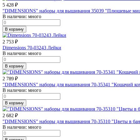
5 428
₽
"DIMENSIONS" наборы для вышивания 35039 "Плюшевые мишк
В наличии:
много
В корзину
2 753
₽
Dimensions 70-03243 Лейки
В наличии:
много
В корзину
2 789
₽
"DIMENSIONS" наборы для вышивания 70-35341 "Кошачий ком
В наличии:
много
В корзину
2 682
₽
"DIMENSIONS" наборы для вышивания 70-35310 "Цветы в бано
В наличии:
много
В корзину