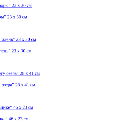
" 23 x 30 см
нь" 23 x 30 см
зера" 28 x 41 см
е" 46 x 23 см