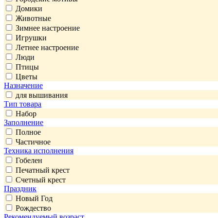
Домики
Животные
Зимнее настроение
Игрушки
Летнее настроение
Люди
Птицы
Цветы
Назначение
для вышивания
Тип товара
Набор
Заполнение
Полное
Частичное
Техника исполнения
Гобелен
Печатный крест
Счетный крест
Праздник
Новый Год
Рождество
Рекомендуемый возраст