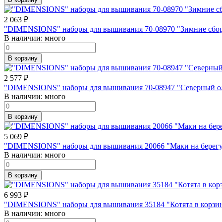
2 063
₽
"DIMENSIONS" наборы для вышивания 70-08970 "Зимние сборы
В наличии:
много
В корзину
2 577
₽
"DIMENSIONS" наборы для вышивания 70-08947 "Северный оле
В наличии:
много
В корзину
5 069
₽
"DIMENSIONS" наборы для вышивания 20066 "Маки на берегу о
В наличии:
много
В корзину
6 993
₽
"DIMENSIONS" наборы для вышивания 35184 "Котята в корзинк
В наличии:
много