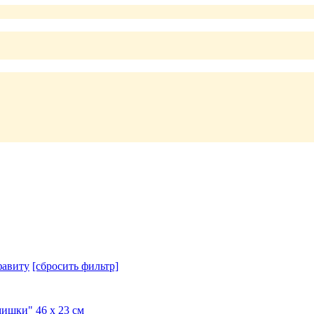
авиту
[сбросить фильтр]