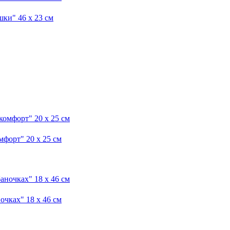
и" 46 x 23 см
форт" 20 x 25 см
чках" 18 x 46 см