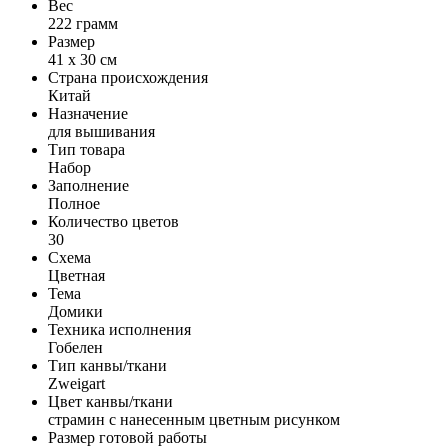
Вес
222 грамм
Размер
41 x 30 см
Страна происхождения
Китай
Назначение
для вышивания
Тип товара
Набор
Заполнение
Полное
Количество цветов
30
Схема
Цветная
Тема
Домики
Техника исполнения
Гобелен
Тип канвы/ткани
Zweigart
Цвет канвы/ткани
страмин с нанесенным цветным рисунком
Размер готовой работы