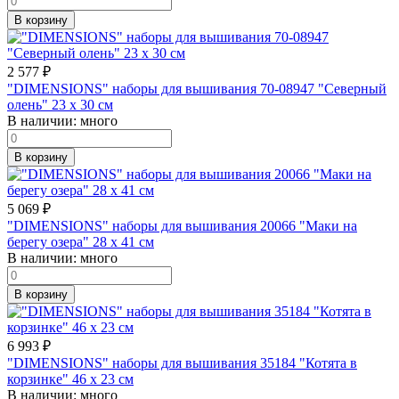
В корзину
2 577
₽
"DIMENSIONS" наборы для вышивания 70-08947 "Северный
олень" 23 x 30 см
В наличии:
много
В корзину
5 069
₽
"DIMENSIONS" наборы для вышивания 20066 "Маки на
берегу озера" 28 x 41 см
В наличии:
много
В корзину
6 993
₽
"DIMENSIONS" наборы для вышивания 35184 "Котята в
корзинке" 46 x 23 см
В наличии:
много