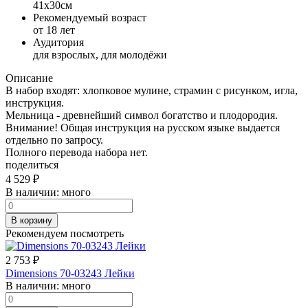
41x30см
Рекомендуемый возраст
от 18 лет
Аудитория
для взрослых, для молодёжи
Описание
В набор входят: хлопковое мулине, страмин с рисунком, игла,
инструкция.
Мельница - древнейший символ богатство и плодородия.
Внимание! Общая инструкция на русском языке выдается
отдельно по запросу.
Полного перевода набора нет.
поделиться
4 529
₽
В наличии:
много
В корзину
Рекомендуем посмотреть
2 753
₽
Dimensions 70-03243 Лейки
В наличии:
много