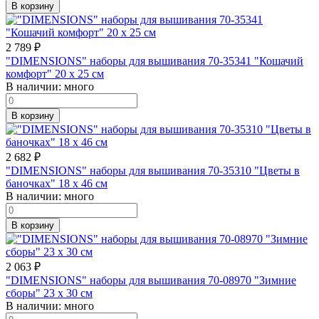
В корзину
2 789
₽
"DIMENSIONS" наборы для вышивания 70-35341 "Кошачий
комфорт" 20 x 25 см
В наличии:
много
В корзину
2 682
₽
"DIMENSIONS" наборы для вышивания 70-35310 "Цветы в
баночках" 18 x 46 см
В наличии:
много
В корзину
2 063
₽
"DIMENSIONS" наборы для вышивания 70-08970 "Зимние
сборы" 23 x 30 см
В наличии:
много