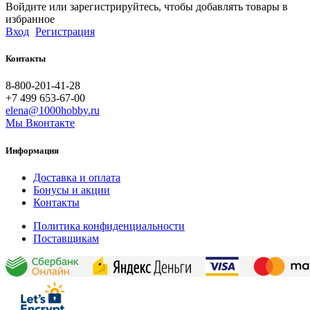
Войдите или зарегистрируйтесь, чтобы добавлять товары в
избранное
Вход
Регистрация
Контакты
8-800-201-41-28
+7 499 653-67-00
elena@1000hobby.ru
Мы Вконтакте
Информация
Доставка и оплата
Бонусы и акции
Контакты
Политика конфиденциальности
Поставщикам