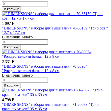
В корзину
1 097
₽
"DIMENSIONS" наборы для вышивания 70-65159 "Трио сов "
12.7 x 17.7 см
В наличии:
много
В корзину
2 331
₽
"DIMENSIONS" наборы для вышивания 70-08964
"Рождественская банка" 12 x 8 см
В наличии:
много
В корзину
4 798
₽
"DIMENSIONS" наборы для вышивания 71-20073 "Трио
красных маков" 35 x 35 см