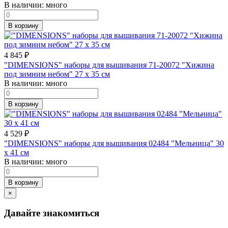
В наличии:
много
В корзину
4 845
₽
"DIMENSIONS" наборы для вышивания 71-20072 "Хижина
под зимним небом" 27 x 35 см
В наличии:
много
В корзину
4 529
₽
"DIMENSIONS" наборы для вышивания 02484 "Мельница" 30
x 41 см
В наличии:
много
В корзину
×
Давайте знакомиться