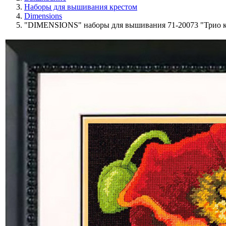
Наборы для вышивания крестом
Dimensions
"DIMENSIONS" наборы для вышивания 71-20073 "Трио кр