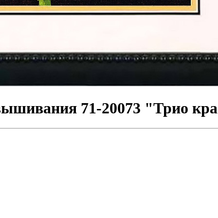
шивания 71-20073 "Трио крас