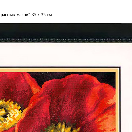
асных маков" 35 x 35 см