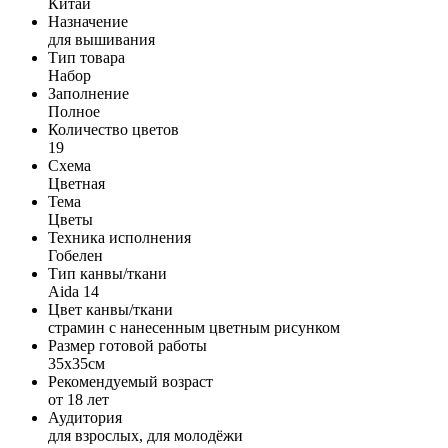
Китай
Назначение
для вышивания
Тип товара
Набор
Заполнение
Полное
Количество цветов
19
Схема
Цветная
Тема
Цветы
Техника исполнения
Гобелен
Тип канвы/ткани
Aida 14
Цвет канвы/ткани
страмин с нанесенным цветным рисунком
Размер готовой работы
35x35см
Рекомендуемый возраст
от 18 лет
Аудитория
для взрослых, для молодёжи