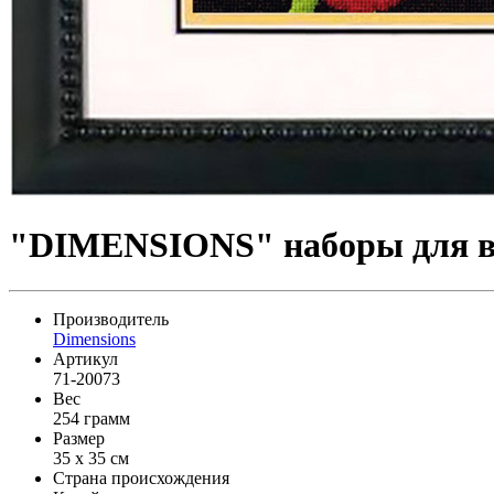
"DIMENSIONS" наборы для вы
Производитель
Dimensions
Артикул
71-20073
Вес
254 грамм
Размер
35 x 35 см
Страна происхождения