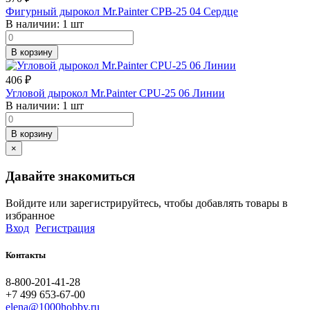
Фигурный дырокол Mr.Painter CPB-25 04 Сердце
В наличии:
1 шт
В корзину
406
₽
Угловой дырокол Mr.Painter CPU-25 06 Линии
В наличии:
1 шт
В корзину
×
Давайте знакомиться
Войдите или зарегистрируйтесь, чтобы добавлять товары в
избранное
Вход
Регистрация
Контакты
8-800-201-41-28
+7 499 653-67-00
elena@1000hobby.ru