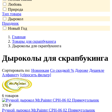
Любовь
Природа
Тип товара
Дырокол
Праздник
Новый Год
Главная
Товары для скрапбукинга
Дыроколы для скрапбукинга
Дыроколы для скрапбукинга
Сортировать по:
Новинкам
Со скидкой %
Дороже
Дешевле
Алфавиту
[сбросить фильтр]
6 товаров
370
₽
Ручной дырокол Mr.Painter CPH-06 02 Прямоугольник