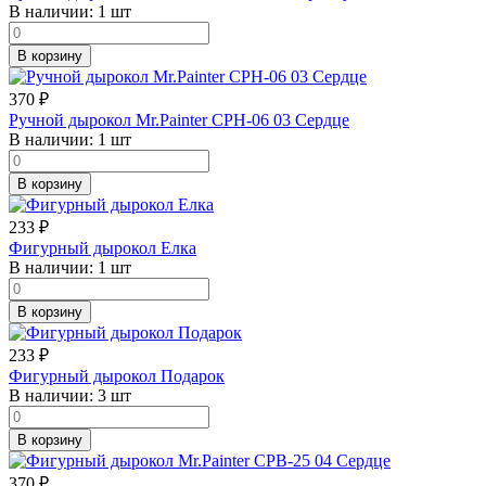
В наличии:
1 шт
В корзину
370
₽
Ручной дырокол Mr.Painter CPH-06 03 Сердце
В наличии:
1 шт
В корзину
233
₽
Фигурный дырокол Елка
В наличии:
1 шт
В корзину
233
₽
Фигурный дырокол Подарок
В наличии:
3 шт
В корзину
370
₽