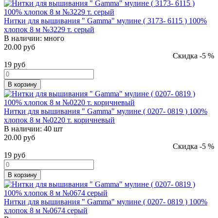
Нитки для вышивания " Gamma" мулине ( 3173- 6115 ) 100%
хлопок 8 м №3229 т. серый
В наличии:
много
20.00 руб
Скидка -5 %
19
руб
В корзину
Нитки для вышивания " Gamma" мулине ( 0207- 0819 ) 100%
хлопок 8 м №0220 т. коричневый
В наличии:
40 шт
20.00 руб
Скидка -5 %
19
руб
В корзину
Нитки для вышивания " Gamma" мулине ( 0207- 0819 ) 100%
хлопок 8 м №0674 серый