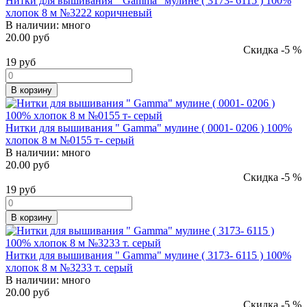
Нитки для вышивания " Gamma" мулине ( 3173- 6115 ) 100%
хлопок 8 м №3222 коричневый
В наличии:
много
20.00 руб
Скидка -5 %
19
руб
В корзину
Нитки для вышивания " Gamma" мулине ( 0001- 0206 ) 100%
хлопок 8 м №0155 т- серый
В наличии:
много
20.00 руб
Скидка -5 %
19
руб
В корзину
Нитки для вышивания " Gamma" мулине ( 3173- 6115 ) 100%
хлопок 8 м №3233 т. серый
В наличии:
много
20.00 руб
Скидка -5 %