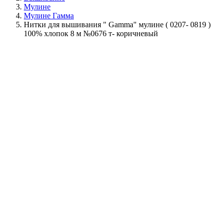
Мулине
Мулине Гамма
Нитки для вышивания " Gamma" мулине ( 0207- 0819 )
100% хлопок 8 м №0676 т- коричневый