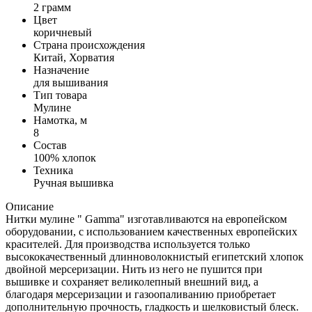
2 грамм
Цвет
коричневый
Страна происхождения
Китай, Хорватия
Назначение
для вышивания
Тип товара
Мулине
Намотка, м
8
Состав
100% хлопок
Техника
Ручная вышивка
Описание
Нитки мулине " Gamma" изготавливаются на европейском
оборудовании, с использованием качественных европейских
красителей. Для производства используется только
высококачественный длинноволокнистый египетский хлопок
двойной мерсеризации. Нить из него не пушится при
вышивке и сохраняет великолепный внешний вид, а
благодаря мерсеризации и газоопаливанию приобретает
дополнительную прочность, гладкость и шелковистый блеск.