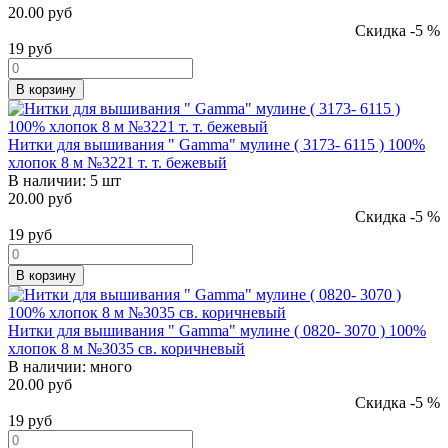
20.00 руб
Скидка -5 %
19
руб
В корзину
Нитки для вышивания " Gamma" мулине ( 3173- 6115 ) 100%
хлопок 8 м №3221 т. т. бежевый
В наличии:
5 шт
20.00 руб
Скидка -5 %
19
руб
В корзину
Нитки для вышивания " Gamma" мулине ( 0820- 3070 ) 100%
хлопок 8 м №3035 св. коричневый
В наличии:
много
20.00 руб
Скидка -5 %
19
руб