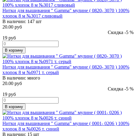
Нитки для вышивания " Gamma" мулине ( 0820- 3070 ) 100%
хлопок 8 м №3017 сливовый
В наличии:
147 шт
20.00 руб
Скидка -5 %
19
руб
В корзину
Нитки для вышивания " Gamma" мулине ( 0820- 3070 ) 100%
хлопок 8 м №0971 т. серый
В наличии:
много
20.00 руб
Скидка -5 %
19
руб
В корзину
Нитки для вышивания " Gamma" мулине ( 0001- 0206 ) 100%
хлопок 8 м №0026 т. синий
В наличии:
15 шт