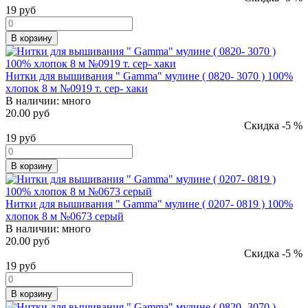
19
руб
В корзину
Нитки для вышивания " Gamma" мулине ( 0820- 3070 ) 100%
хлопок 8 м №0919 т. сер- хаки
В наличии:
много
20.00 руб
Скидка -5 %
19
руб
В корзину
Нитки для вышивания " Gamma" мулине ( 0207- 0819 ) 100%
хлопок 8 м №0673 серый
В наличии:
много
20.00 руб
Скидка -5 %
19
руб
В корзину