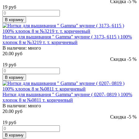
Скидка -5 %
19
руб
В корзину
Нитки для вышивания " Gamma" мулине ( 3173- 6115 ) 100%
хлопок 8 м №3219 т. т. коричневый
В наличии:
много
20.00 руб
Скидка -5 %
19
руб
В корзину
Нитки для вышивания " Gamma" мулине ( 0207- 0819 ) 100%
хлопок 8 м №0811 т. коричневый
В наличии:
много
20.00 руб
Скидка -5 %
19
руб
В корзину