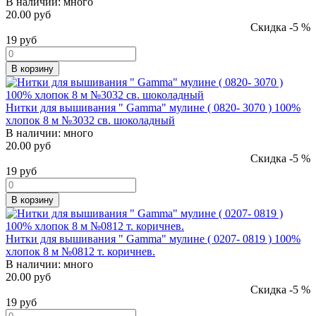
В наличии:
много
20.00 руб
Скидка -5 %
19
руб
В корзину
Нитки для вышивания " Gamma" мулине ( 0820- 3070 ) 100%
хлопок 8 м №3032 св. шоколадный
В наличии:
много
20.00 руб
Скидка -5 %
19
руб
В корзину
Нитки для вышивания " Gamma" мулине ( 0207- 0819 ) 100%
хлопок 8 м №0812 т. коричнев.
В наличии:
много
20.00 руб
Скидка -5 %
19
руб