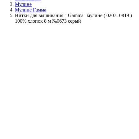
Мулине
Мулине Гамма
Нитки для вышивания " Gamma" мулине ( 0207- 0819 )
100% хлопок 8 м №0673 серый