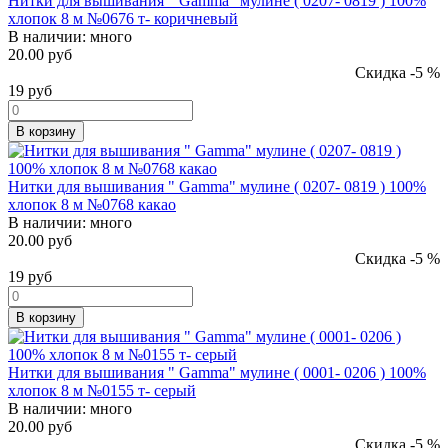
Нитки для вышивания " Gamma" мулине ( 0207- 0819 ) 100%
хлопок 8 м №0676 т- коричневый
В наличии:
много
20.00 руб
Скидка -5 %
19
руб
В корзину
Нитки для вышивания " Gamma" мулине ( 0207- 0819 ) 100%
хлопок 8 м №0768 какао
В наличии:
много
20.00 руб
Скидка -5 %
19
руб
В корзину
Нитки для вышивания " Gamma" мулине ( 0001- 0206 ) 100%
хлопок 8 м №0155 т- серый
В наличии:
много
20.00 руб
Скидка -5 %