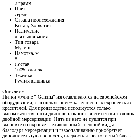
2 грамм
Цвет
серый
Страна происхождения
Китай, Хорватия
Назначение
для вышивания
Тип товара
Мулине
Намотка, м
8
Состав
100% хлопок
Техника
Ручная вышивка
Описание
Нитки мулине " Gamma" изготавливаются на европейском
оборудовании, с использованием качественных европейских
красителей. Для производства используется только
высококачественный длинноволокнистый египетский хлопок
двойной мерсеризации. Нить из него не пушится при
вышивке и сохраняет великолепный внешний вид, а
благодаря мерсеризации и газоопаливанию приобретает
дополнительную прочность, гладкость и шелковистый блеск.