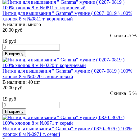
Нитки для вышивания " Gamma" мулине ( 0207- 0819 ) 100%
хлопок 8 м №0811 т. коричневый
В наличии:
много
20.00 руб
Скидка -5 %
19
руб
В корзину
Нитки для вышивания " Gamma" мулине ( 0207- 0819 ) 100%
хлопок 8 м №0220 т. коричневый
В наличии:
40 шт
20.00 руб
Скидка -5 %
19
руб
В корзину
Нитки для вышивания " Gamma" мулине ( 0820- 3070 ) 100%
хлопок 8 м №0971 т. серый