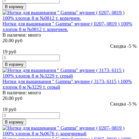
В корзину
Нитки для вышивания " Gamma" мулине ( 0207- 0819 ) 100%
хлопок 8 м №0812 т. коричнев.
В наличии:
много
20.00 руб
Скидка -5 %
19
руб
В корзину
Нитки для вышивания " Gamma" мулине ( 3173- 6115 ) 100%
хлопок 8 м №3229 т. серый
В наличии:
много
20.00 руб
Скидка -5 %
19
руб
В корзину