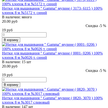
Нитки для вышивания " Gamma" мулине ( 3173- 6115 ) 100%
хлопок 8 м №5172 т. синий
В наличии:
много
20.00 руб
Скидка -5 %
19
руб
В корзину
Нитки для вышивания " Gamma" мулине ( 0001- 0206 ) 100%
хлопок 8 м №0026 т. синий
В наличии:
15 шт
20.00 руб
Скидка -5 %
19
руб
В корзину
Нитки для вышивания " Gamma" мулине ( 0820- 3070 ) 100%
хлопок 8 м №3017 сливовый
В наличии:
147 шт