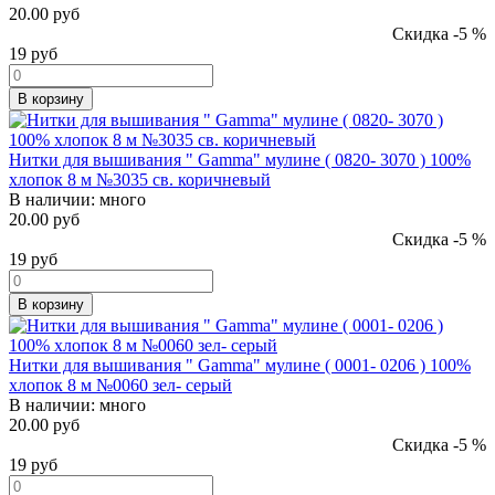
20.00 руб
Скидка -5 %
19
руб
В корзину
Нитки для вышивания " Gamma" мулине ( 0820- 3070 ) 100%
хлопок 8 м №3035 св. коричневый
В наличии:
много
20.00 руб
Скидка -5 %
19
руб
В корзину
Нитки для вышивания " Gamma" мулине ( 0001- 0206 ) 100%
хлопок 8 м №0060 зел- серый
В наличии:
много
20.00 руб
Скидка -5 %
19
руб