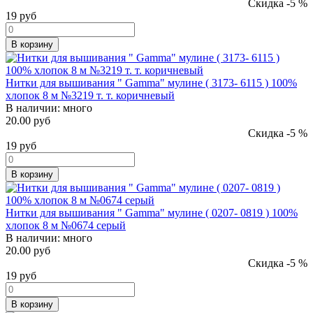
Скидка -5 %
19
руб
В корзину
Нитки для вышивания " Gamma" мулине ( 3173- 6115 ) 100%
хлопок 8 м №3219 т. т. коричневый
В наличии:
много
20.00 руб
Скидка -5 %
19
руб
В корзину
Нитки для вышивания " Gamma" мулине ( 0207- 0819 ) 100%
хлопок 8 м №0674 серый
В наличии:
много
20.00 руб
Скидка -5 %
19
руб
В корзину