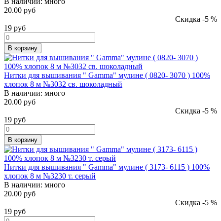
В наличии:
много
20.00 руб
Скидка -5 %
19
руб
В корзину
Нитки для вышивания " Gamma" мулине ( 0820- 3070 ) 100%
хлопок 8 м №3032 св. шоколадный
В наличии:
много
20.00 руб
Скидка -5 %
19
руб
В корзину
Нитки для вышивания " Gamma" мулине ( 3173- 6115 ) 100%
хлопок 8 м №3230 т. серый
В наличии:
много
20.00 руб
Скидка -5 %
19
руб