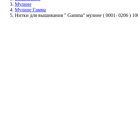
Мулине
Мулине Гамма
Нитки для вышивания " Gamma" мулине ( 0001- 0206 ) 10