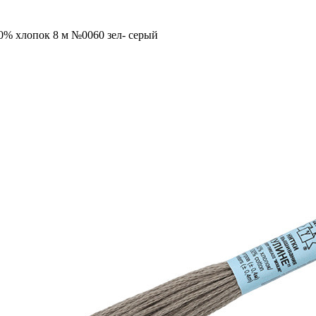
0% хлопок 8 м №0060 зел- серый