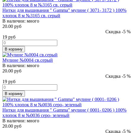
Нитки для вышивания " Gamma" мулине ( 3071- 3172 ) 100%
хлопок 8 м №3165 св. серый
В наличии:
много
20.00 руб
Скидка -5 %
19
руб
В корзину
Мулине №0004 св.серый
В наличии:
много
20.00 руб
Скидка -5 %
19
руб
В корзину
Нитки для вышивания " Gamma" мулине ( 0001- 0206 ) 100%
хлопок 8 м №0036 серо- зеленый
В наличии:
много
20.00 руб
Скидка -5 %