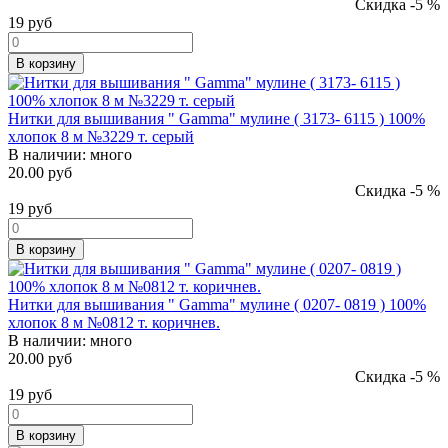
Скидка -5 %
19
руб
В корзину
Нитки для вышивания " Gamma" мулине ( 3173- 6115 ) 100%
хлопок 8 м №3229 т. серый
В наличии:
много
20.00 руб
Скидка -5 %
19
руб
В корзину
Нитки для вышивания " Gamma" мулине ( 0207- 0819 ) 100%
хлопок 8 м №0812 т. коричнев.
В наличии:
много
20.00 руб
Скидка -5 %
19
руб
В корзину