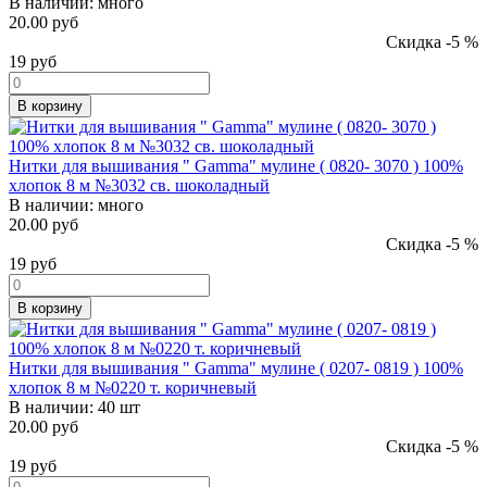
В наличии:
много
20.00 руб
Скидка -5 %
19
руб
В корзину
Нитки для вышивания " Gamma" мулине ( 0820- 3070 ) 100%
хлопок 8 м №3032 св. шоколадный
В наличии:
много
20.00 руб
Скидка -5 %
19
руб
В корзину
Нитки для вышивания " Gamma" мулине ( 0207- 0819 ) 100%
хлопок 8 м №0220 т. коричневый
В наличии:
40 шт
20.00 руб
Скидка -5 %
19
руб