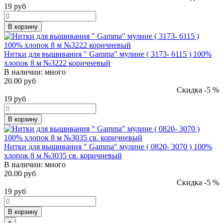
19
руб
В корзину
Нитки для вышивания " Gamma" мулине ( 3173- 6115 ) 100%
хлопок 8 м №3222 коричневый
В наличии:
много
20.00 руб
Скидка -5 %
19
руб
В корзину
Нитки для вышивания " Gamma" мулине ( 0820- 3070 ) 100%
хлопок 8 м №3035 св. коричневый
В наличии:
много
20.00 руб
Скидка -5 %
19
руб
В корзину
×