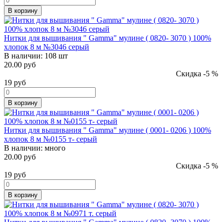
В корзину
Нитки для вышивания " Gamma" мулине ( 0820- 3070 ) 100%
хлопок 8 м №3046 серый
В наличии:
108 шт
20.00 руб
Скидка -5 %
19
руб
В корзину
Нитки для вышивания " Gamma" мулине ( 0001- 0206 ) 100%
хлопок 8 м №0155 т- серый
В наличии:
много
20.00 руб
Скидка -5 %
19
руб
В корзину