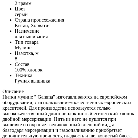
2 грамм
Цвет
серый
Страна происхождения
Китай, Хорватия
Назначение
для вышивания
Тип товара
Мулине
Намотка, м
8
Состав
100% хлопок
Техника
Ручная вышивка
Описание
Нитки мулине " Gamma" изготавливаются на европейском
оборудовании, с использованием качественных европейских
красителей. Для производства используется только
высококачественный длинноволокнистый египетский хлопок
двойной мерсеризации. Нить из него не пушится при
вышивке и сохраняет великолепный внешний вид, а
благодаря мерсеризации и газоопаливанию приобретает
дополнительную прочность, гладкость и шелковистый блеск.