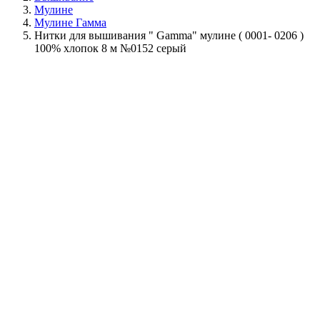
Мулине
Мулине Гамма
Нитки для вышивания " Gamma" мулине ( 0001- 0206 )
100% хлопок 8 м №0152 серый