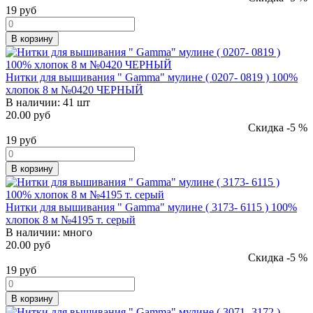
19
руб
В корзину
Нитки для вышивания " Gamma" мулине ( 0207- 0819 ) 100%
хлопок 8 м №0420 ЧЕРНЫЙ
В наличии:
41 шт
20.00 руб
Скидка -5 %
19
руб
В корзину
Нитки для вышивания " Gamma" мулине ( 3173- 6115 ) 100%
хлопок 8 м №4195 т. серый
В наличии:
много
20.00 руб
Скидка -5 %
19
руб
В корзину