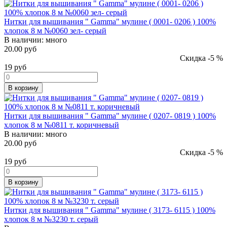
Нитки для вышивания " Gamma" мулине ( 0001- 0206 ) 100%
хлопок 8 м №0060 зел- серый
В наличии:
много
20.00 руб
Скидка -5 %
19
руб
В корзину
Нитки для вышивания " Gamma" мулине ( 0207- 0819 ) 100%
хлопок 8 м №0811 т. коричневый
В наличии:
много
20.00 руб
Скидка -5 %
19
руб
В корзину
Нитки для вышивания " Gamma" мулине ( 3173- 6115 ) 100%
хлопок 8 м №3230 т. серый