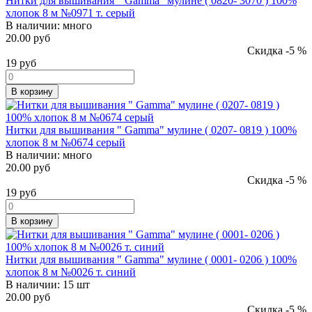
Нитки для вышивания " Gamma" мулине ( 0820- 3070 ) 100%
хлопок 8 м №0971 т. серый
В наличии:
много
20.00 руб
Скидка -5 %
19
руб
В корзину
Нитки для вышивания " Gamma" мулине ( 0207- 0819 ) 100%
хлопок 8 м №0674 серый
В наличии:
много
20.00 руб
Скидка -5 %
19
руб
В корзину
Нитки для вышивания " Gamma" мулине ( 0001- 0206 ) 100%
хлопок 8 м №0026 т. синий
В наличии:
15 шт
20.00 руб
Скидка -5 %