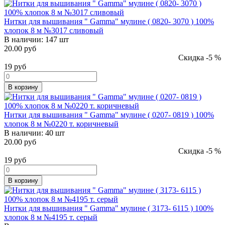
Нитки для вышивания " Gamma" мулине ( 0820- 3070 ) 100%
хлопок 8 м №3017 сливовый
В наличии:
147 шт
20.00 руб
Скидка -5 %
19
руб
В корзину
Нитки для вышивания " Gamma" мулине ( 0207- 0819 ) 100%
хлопок 8 м №0220 т. коричневый
В наличии:
40 шт
20.00 руб
Скидка -5 %
19
руб
В корзину
Нитки для вышивания " Gamma" мулине ( 3173- 6115 ) 100%
хлопок 8 м №4195 т. серый