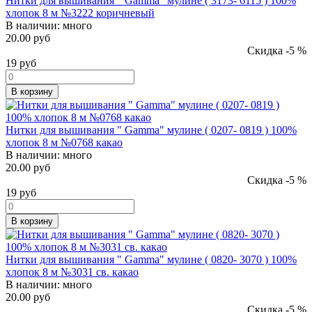
Нитки для вышивания " Gamma" мулине ( 3173- 6115 ) 100%
хлопок 8 м №3222 коричневый
В наличии:
много
20.00 руб
Скидка -5 %
19
руб
В корзину
Нитки для вышивания " Gamma" мулине ( 0207- 0819 ) 100%
хлопок 8 м №0768 какао
В наличии:
много
20.00 руб
Скидка -5 %
19
руб
В корзину
Нитки для вышивания " Gamma" мулине ( 0820- 3070 ) 100%
хлопок 8 м №3031 св. какао
В наличии:
много
20.00 руб
Скидка -5 %