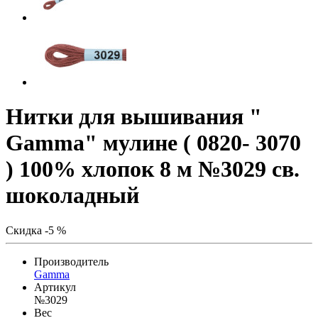
Нитки для вышивания "
Gamma" мулине ( 0820- 3070
) 100% хлопок 8 м №3029 св.
шоколадный
Скидка -5 %
Производитель
Gamma
Артикул
№3029
Вес