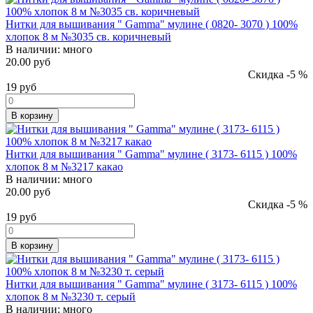
Нитки для вышивания " Gamma" мулине ( 0820- 3070 ) 100%
хлопок 8 м №3035 св. коричневый
В наличии:
много
20.00 руб
Скидка -5 %
19
руб
В корзину
Нитки для вышивания " Gamma" мулине ( 3173- 6115 ) 100%
хлопок 8 м №3217 какао
В наличии:
много
20.00 руб
Скидка -5 %
19
руб
В корзину
Нитки для вышивания " Gamma" мулине ( 3173- 6115 ) 100%
хлопок 8 м №3230 т. серый
В наличии:
много