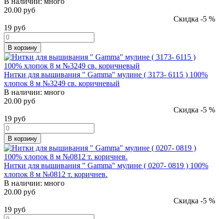
В наличии:
много
20.00 руб
Скидка -5 %
19
руб
В корзину
Нитки для вышивания " Gamma" мулине ( 3173- 6115 ) 100%
хлопок 8 м №3249 св. коричневый
В наличии:
много
20.00 руб
Скидка -5 %
19
руб
В корзину
Нитки для вышивания " Gamma" мулине ( 0207- 0819 ) 100%
хлопок 8 м №0812 т. коричнев.
В наличии:
много
20.00 руб
Скидка -5 %
19
руб