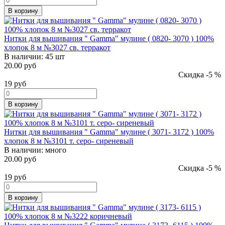
В корзину
Нитки для вышивания " Gamma" мулине ( 0820- 3070 ) 100%
хлопок 8 м №3027 св. терракот
В наличии:
45 шт
20.00 руб
Скидка -5 %
19
руб
В корзину
Нитки для вышивания " Gamma" мулине ( 3071- 3172 ) 100%
хлопок 8 м №3101 т. серо- сиреневый
В наличии:
много
20.00 руб
Скидка -5 %
19
руб
В корзину