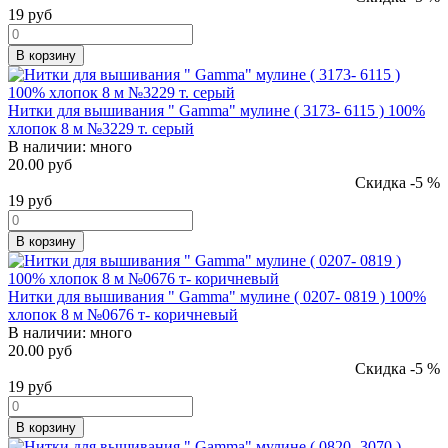
19
руб
В корзину
Нитки для вышивания " Gamma" мулине ( 3173- 6115 ) 100%
хлопок 8 м №3229 т. серый
В наличии:
много
20.00 руб
Скидка -5 %
19
руб
В корзину
Нитки для вышивания " Gamma" мулине ( 0207- 0819 ) 100%
хлопок 8 м №0676 т- коричневый
В наличии:
много
20.00 руб
Скидка -5 %
19
руб
В корзину