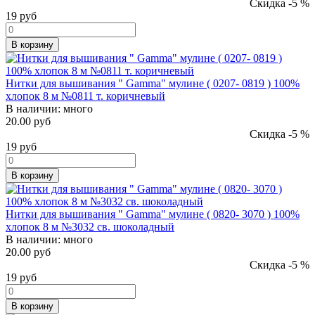
Скидка -5 %
19
руб
В корзину
Нитки для вышивания " Gamma" мулине ( 0207- 0819 ) 100%
хлопок 8 м №0811 т. коричневый
В наличии:
много
20.00 руб
Скидка -5 %
19
руб
В корзину
Нитки для вышивания " Gamma" мулине ( 0820- 3070 ) 100%
хлопок 8 м №3032 св. шоколадный
В наличии:
много
20.00 руб
Скидка -5 %
19
руб
В корзину