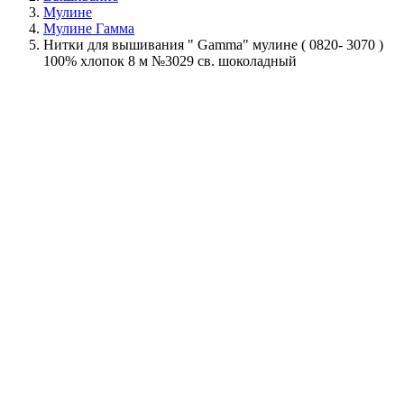
Мулине
Мулине Гамма
Нитки для вышивания " Gamma" мулине ( 0820- 3070 )
100% хлопок 8 м №3029 св. шоколадный