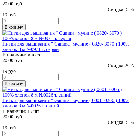
20.00 руб
Скидка -5 %
19
руб
В корзину
Нитки для вышивания " Gamma" мулине ( 0820- 3070 ) 100%
хлопок 8 м №0971 т. серый
В наличии:
много
20.00 руб
Скидка -5 %
19
руб
В корзину
Нитки для вышивания " Gamma" мулине ( 0001- 0206 ) 100%
хлопок 8 м №0026 т. синий
В наличии:
15 шт
20.00 руб
Скидка -5 %
19
руб