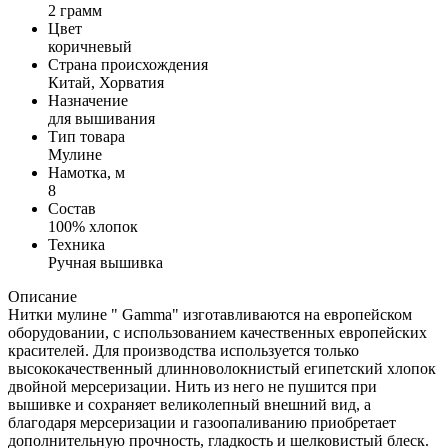
2 грамм
Цвет
коричневый
Страна происхождения
Китай, Хорватия
Назначение
для вышивания
Тип товара
Мулине
Намотка, м
8
Состав
100% хлопок
Техника
Ручная вышивка
Описание
Нитки мулине " Gamma" изготавливаются на европейском
оборудовании, с использованием качественных европейских
красителей. Для производства используется только
высококачественный длинноволокнистый египетский хлопок
двойной мерсеризации. Нить из него не пушится при
вышивке и сохраняет великолепный внешний вид, а
благодаря мерсеризации и газоопаливанию приобретает
дополнительную прочность, гладкость и шелковистый блеск.