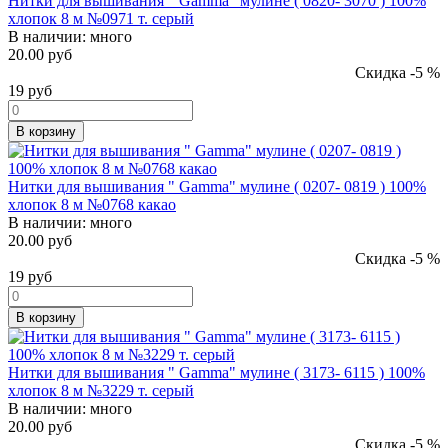
Нитки для вышивания " Gamma" мулине ( 0820- 3070 ) 100%
хлопок 8 м №0971 т. серый
В наличии:
много
20.00 руб
Скидка -5 %
19
руб
В корзину
Нитки для вышивания " Gamma" мулине ( 0207- 0819 ) 100%
хлопок 8 м №0768 какао
В наличии:
много
20.00 руб
Скидка -5 %
19
руб
В корзину
Нитки для вышивания " Gamma" мулине ( 3173- 6115 ) 100%
хлопок 8 м №3229 т. серый
В наличии:
много
20.00 руб
Скидка -5 %