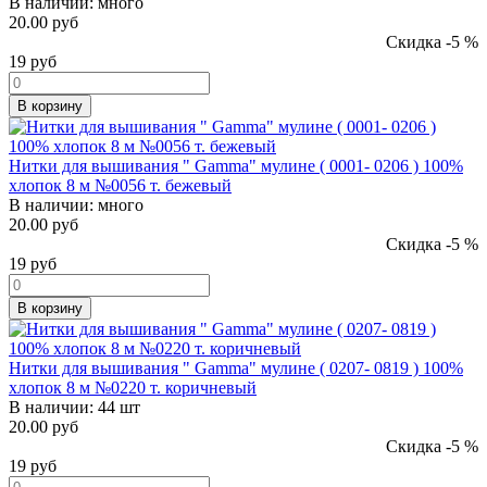
В наличии:
много
20.00 руб
Скидка -5 %
19
руб
В корзину
Нитки для вышивания " Gamma" мулине ( 0001- 0206 ) 100%
хлопок 8 м №0056 т. бежевый
В наличии:
много
20.00 руб
Скидка -5 %
19
руб
В корзину
Нитки для вышивания " Gamma" мулине ( 0207- 0819 ) 100%
хлопок 8 м №0220 т. коричневый
В наличии:
44 шт
20.00 руб
Скидка -5 %
19
руб