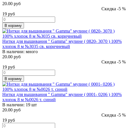
20.00 руб
Скидка -5 %
19
руб
В корзину
Нитки для вышивания " Gamma" мулине ( 0820- 3070 ) 100%
хлопок 8 м №3035 св. коричневый
В наличии:
много
20.00 руб
Скидка -5 %
19
руб
В корзину
Нитки для вышивания " Gamma" мулине ( 0001- 0206 ) 100%
хлопок 8 м №0026 т. синий
В наличии:
19 шт
20.00 руб
Скидка -5 %
19
руб