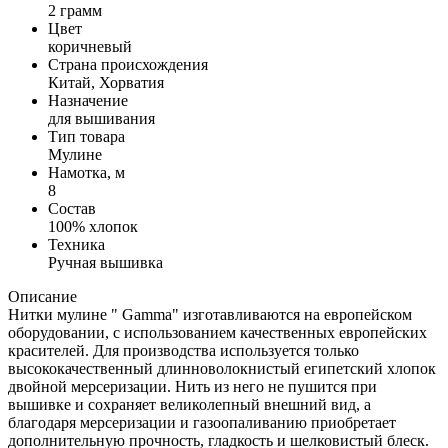
2 грамм
Цвет
коричневый
Страна происхождения
Китай, Хорватия
Назначение
для вышивания
Тип товара
Мулине
Намотка, м
8
Состав
100% хлопок
Техника
Ручная вышивка
Описание
Нитки мулине " Gamma" изготавливаются на европейском
оборудовании, с использованием качественных европейских
красителей. Для производства используется только
высококачественный длинноволокнистый египетский хлопок
двойной мерсеризации. Нить из него не пушится при
вышивке и сохраняет великолепный внешний вид, а
благодаря мерсеризации и газоопаливанию приобретает
дополнительную прочность, гладкость и шелковистый блеск.