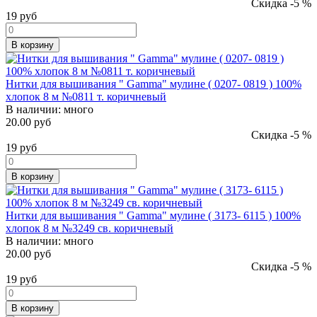
Скидка -5 %
19
руб
В корзину
Нитки для вышивания " Gamma" мулине ( 0207- 0819 ) 100%
хлопок 8 м №0811 т. коричневый
В наличии:
много
20.00 руб
Скидка -5 %
19
руб
В корзину
Нитки для вышивания " Gamma" мулине ( 3173- 6115 ) 100%
хлопок 8 м №3249 св. коричневый
В наличии:
много
20.00 руб
Скидка -5 %
19
руб
В корзину