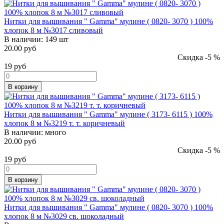
Нитки для вышивания " Gamma" мулине ( 0820- 3070 ) 100%
хлопок 8 м №3017 сливовый
В наличии:
149 шт
20.00 руб
Скидка -5 %
19
руб
В корзину
Нитки для вышивания " Gamma" мулине ( 3173- 6115 ) 100%
хлопок 8 м №3219 т. т. коричневый
В наличии:
много
20.00 руб
Скидка -5 %
19
руб
В корзину
Нитки для вышивания " Gamma" мулине ( 0820- 3070 ) 100%
хлопок 8 м №3029 св. шоколадный