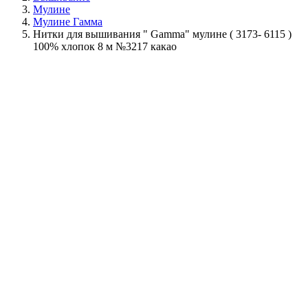
Мулине
Мулине Гамма
Нитки для вышивания " Gamma" мулине ( 3173- 6115 )
100% хлопок 8 м №3217 какао