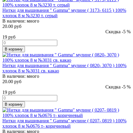
Нитки для вышивания " Gamma" мулине ( 3173- 6115 ) 100%
хлопок 8 м №3230 т. серый
В наличии:
много
20.00 руб
Скидка -5 %
19
руб
В корзину
Нитки для вышивания " Gamma" мулине ( 0820- 3070 ) 100%
хлопок 8 м №3031 св. какао
В наличии:
много
20.00 руб
Скидка -5 %
19
руб
В корзину
Нитки для вышивания " Gamma" мулине ( 0207- 0819 ) 100%
хлопок 8 м №0676 т- коричневый
В наличии:
много