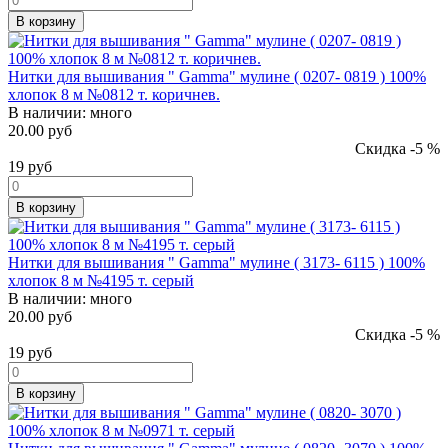
В корзину
Нитки для вышивания " Gamma" мулине ( 0207- 0819 ) 100%
хлопок 8 м №0812 т. коричнев.
В наличии:
много
20.00 руб
Скидка -5 %
19
руб
В корзину
Нитки для вышивания " Gamma" мулине ( 3173- 6115 ) 100%
хлопок 8 м №4195 т. серый
В наличии:
много
20.00 руб
Скидка -5 %
19
руб
В корзину