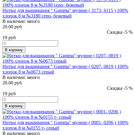
Нитки для вышивания " Gamma" мулине ( 3173- 6115 ) 100%
хлопок 8 м №3180 серо- бежевый
В наличии:
много
20.00 руб
Скидка -5 %
19
руб
В корзину
Нитки для вышивания " Gamma" мулине ( 0207- 0819 ) 100%
хлопок 8 м №0673 серый
В наличии:
много
20.00 руб
Скидка -5 %
19
руб
В корзину
Нитки для вышивания " Gamma" мулине ( 0001- 0206 ) 100%
хлопок 8 м №0155 т- серый
В наличии:
много