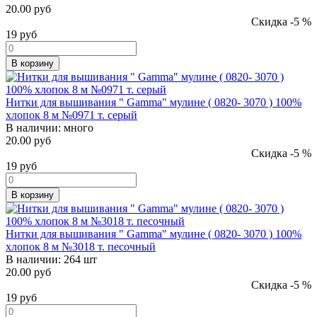
20.00 руб
Скидка -5 %
19
руб
В корзину
Нитки для вышивания " Gamma" мулине ( 0820- 3070 ) 100%
хлопок 8 м №0971 т. серый
В наличии:
много
20.00 руб
Скидка -5 %
19
руб
В корзину
Нитки для вышивания " Gamma" мулине ( 0820- 3070 ) 100%
хлопок 8 м №3018 т. песочный
В наличии:
264 шт
20.00 руб
Скидка -5 %
19
руб