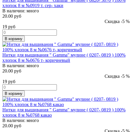
Нитки для вышивания " Gamma" мулине ( 0820- 3070 ) 100%
хлопок 8 м №0919 т. сер- хаки
В наличии:
много
20.00 руб
Скидка -5 %
19
руб
В корзину
Нитки для вышивания " Gamma" мулине ( 0207- 0819 ) 100%
хлопок 8 м №0676 т- коричневый
В наличии:
много
20.00 руб
Скидка -5 %
19
руб
В корзину
Нитки для вышивания " Gamma" мулине ( 0207- 0819 ) 100%
хлопок 8 м №0768 какао
В наличии:
много
20.00 руб
Скидка -5 %