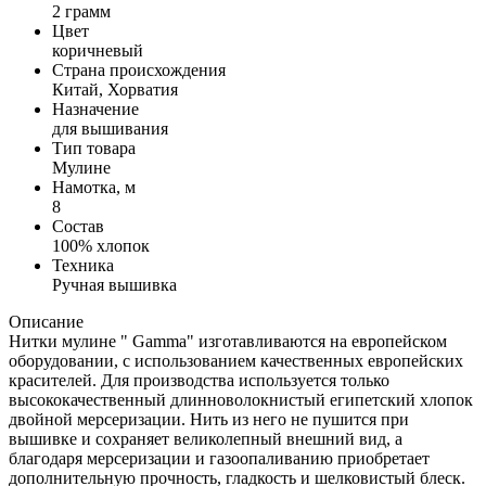
2 грамм
Цвет
коричневый
Страна происхождения
Китай, Хорватия
Назначение
для вышивания
Тип товара
Мулине
Намотка, м
8
Состав
100% хлопок
Техника
Ручная вышивка
Описание
Нитки мулине " Gamma" изготавливаются на европейском
оборудовании, с использованием качественных европейских
красителей. Для производства используется только
высококачественный длинноволокнистый египетский хлопок
двойной мерсеризации. Нить из него не пушится при
вышивке и сохраняет великолепный внешний вид, а
благодаря мерсеризации и газоопаливанию приобретает
дополнительную прочность, гладкость и шелковистый блеск.