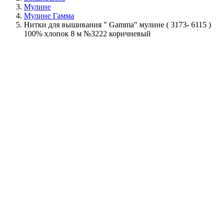
Мулине
Мулине Гамма
Нитки для вышивания " Gamma" мулине ( 3173- 6115 )
100% хлопок 8 м №3222 коричневый