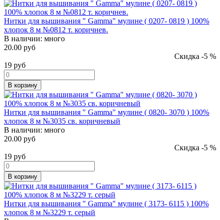
Нитки для вышивания " Gamma" мулине ( 0207- 0819 ) 100%
хлопок 8 м №0812 т. коричнев.
В наличии:
много
20.00 руб
Скидка -5 %
19
руб
В корзину
Нитки для вышивания " Gamma" мулине ( 0820- 3070 ) 100%
хлопок 8 м №3035 св. коричневый
В наличии:
много
20.00 руб
Скидка -5 %
19
руб
В корзину
Нитки для вышивания " Gamma" мулине ( 3173- 6115 ) 100%
хлопок 8 м №3229 т. серый