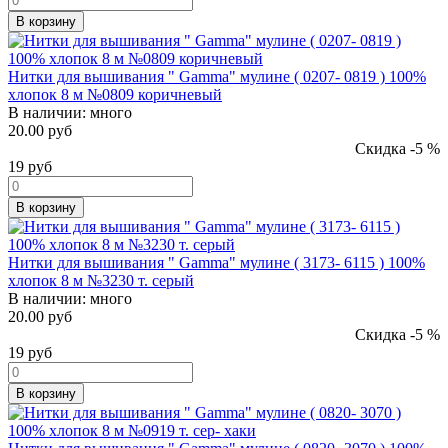
В корзину
Нитки для вышивания " Gamma" мулине ( 0207- 0819 ) 100%
хлопок 8 м №0809 коричневый
В наличии:
много
20.00 руб
Скидка -5 %
19
руб
В корзину
Нитки для вышивания " Gamma" мулине ( 3173- 6115 ) 100%
хлопок 8 м №3230 т. серый
В наличии:
много
20.00 руб
Скидка -5 %
19
руб
В корзину