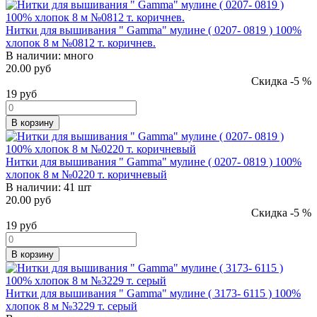
Нитки для вышивания " Gamma" мулине ( 0207- 0819 ) 100%
хлопок 8 м №0812 т. коричнев.
В наличии:
много
20.00 руб
Скидка -5 %
19
руб
В корзину
Нитки для вышивания " Gamma" мулине ( 0207- 0819 ) 100%
хлопок 8 м №0220 т. коричневый
В наличии:
41 шт
20.00 руб
Скидка -5 %
19
руб
В корзину
Нитки для вышивания " Gamma" мулине ( 3173- 6115 ) 100%
хлопок 8 м №3229 т. серый