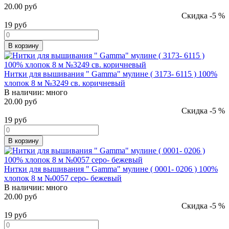
20.00 руб
Скидка -5 %
19
руб
В корзину
Нитки для вышивания " Gamma" мулине ( 3173- 6115 ) 100%
хлопок 8 м №3249 св. коричневый
В наличии:
много
20.00 руб
Скидка -5 %
19
руб
В корзину
Нитки для вышивания " Gamma" мулине ( 0001- 0206 ) 100%
хлопок 8 м №0057 серо- бежевый
В наличии:
много
20.00 руб
Скидка -5 %
19
руб