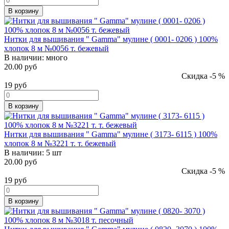
В корзину
Нитки для вышивания " Gamma" мулине ( 0001- 0206 ) 100%
хлопок 8 м №0056 т. бежевый
В наличии:
много
20.00 руб
Скидка -5 %
19
руб
В корзину
Нитки для вышивания " Gamma" мулине ( 3173- 6115 ) 100%
хлопок 8 м №3221 т. т. бежевый
В наличии:
5 шт
20.00 руб
Скидка -5 %
19
руб
В корзину