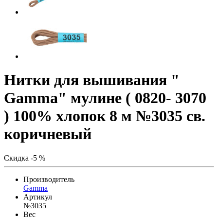
Нитки для вышивания "
Gamma" мулине ( 0820- 3070
) 100% хлопок 8 м №3035 св.
коричневый
Скидка -5 %
Производитель
Gamma
Артикул
№3035
Вес