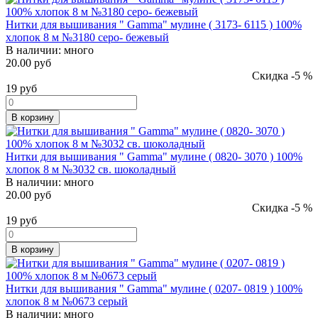
Нитки для вышивания " Gamma" мулине ( 3173- 6115 ) 100%
хлопок 8 м №3180 серо- бежевый
В наличии:
много
20.00 руб
Скидка -5 %
19
руб
В корзину
Нитки для вышивания " Gamma" мулине ( 0820- 3070 ) 100%
хлопок 8 м №3032 св. шоколадный
В наличии:
много
20.00 руб
Скидка -5 %
19
руб
В корзину
Нитки для вышивания " Gamma" мулине ( 0207- 0819 ) 100%
хлопок 8 м №0673 серый
В наличии:
много