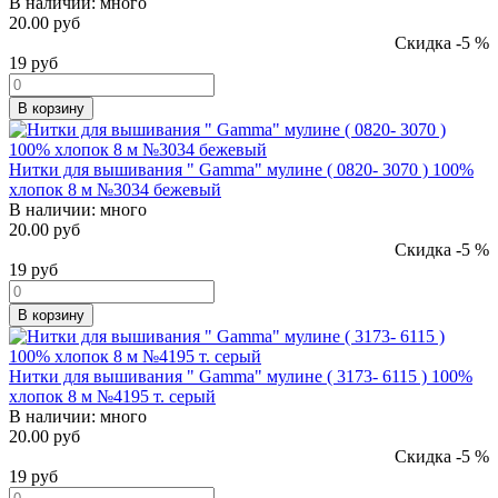
В наличии:
много
20.00 руб
Скидка -5 %
19
руб
В корзину
Нитки для вышивания " Gamma" мулине ( 0820- 3070 ) 100%
хлопок 8 м №3034 бежевый
В наличии:
много
20.00 руб
Скидка -5 %
19
руб
В корзину
Нитки для вышивания " Gamma" мулине ( 3173- 6115 ) 100%
хлопок 8 м №4195 т. серый
В наличии:
много
20.00 руб
Скидка -5 %
19
руб