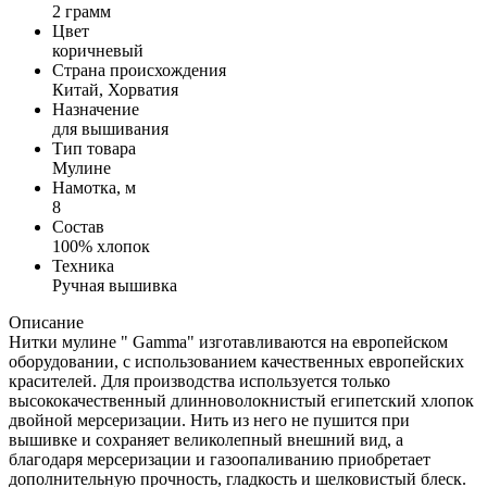
2 грамм
Цвет
коричневый
Страна происхождения
Китай, Хорватия
Назначение
для вышивания
Тип товара
Мулине
Намотка, м
8
Состав
100% хлопок
Техника
Ручная вышивка
Описание
Нитки мулине " Gamma" изготавливаются на европейском
оборудовании, с использованием качественных европейских
красителей. Для производства используется только
высококачественный длинноволокнистый египетский хлопок
двойной мерсеризации. Нить из него не пушится при
вышивке и сохраняет великолепный внешний вид, а
благодаря мерсеризации и газоопаливанию приобретает
дополнительную прочность, гладкость и шелковистый блеск.