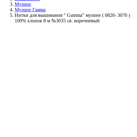
Мулине
Мулине Гамма
Нитки для вышивания " Gamma" мулине ( 0820- 3070 )
100% хлопок 8 м №3035 св. коричневый