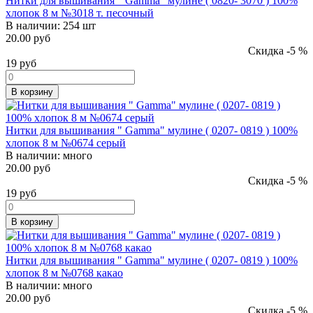
Нитки для вышивания " Gamma" мулине ( 0820- 3070 ) 100%
хлопок 8 м №3018 т. песочный
В наличии:
254 шт
20.00 руб
Скидка -5 %
19
руб
В корзину
Нитки для вышивания " Gamma" мулине ( 0207- 0819 ) 100%
хлопок 8 м №0674 серый
В наличии:
много
20.00 руб
Скидка -5 %
19
руб
В корзину
Нитки для вышивания " Gamma" мулине ( 0207- 0819 ) 100%
хлопок 8 м №0768 какао
В наличии:
много
20.00 руб
Скидка -5 %