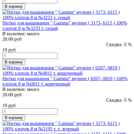
В корзину
Нитки для вышивания " Gamma" мулине ( 3173- 6115 ) 100%
хлопок 8 м №3233 т. серый
В наличии:
много
20.00 руб
Скидка -5 %
19
руб
В корзину
Нитки для вышивания " Gamma" мулине ( 0207- 0819 ) 100%
хлопок 8 м №0811 т. коричневый
В наличии:
много
20.00 руб
Скидка -5 %
19
руб
В корзину