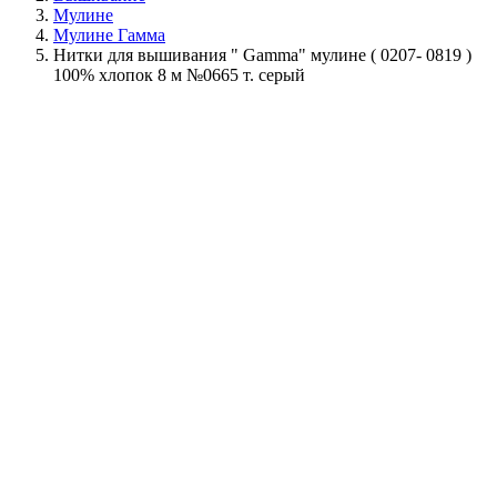
Мулине
Мулине Гамма
Нитки для вышивания " Gamma" мулине ( 0207- 0819 )
100% хлопок 8 м №0665 т. серый