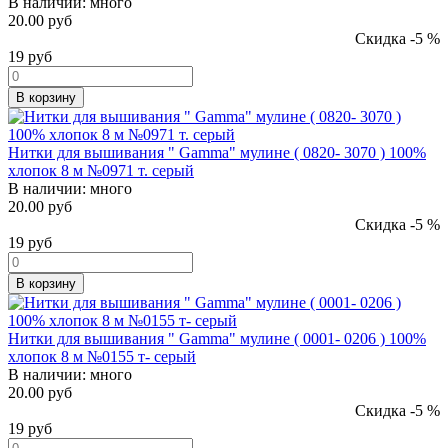
В наличии:
много
20.00 руб
Скидка -5 %
19
руб
В корзину
Нитки для вышивания " Gamma" мулине ( 0820- 3070 ) 100%
хлопок 8 м №0971 т. серый
В наличии:
много
20.00 руб
Скидка -5 %
19
руб
В корзину
Нитки для вышивания " Gamma" мулине ( 0001- 0206 ) 100%
хлопок 8 м №0155 т- серый
В наличии:
много
20.00 руб
Скидка -5 %
19
руб