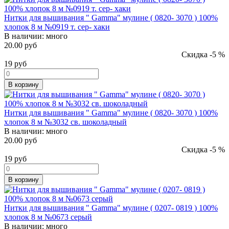
Нитки для вышивания " Gamma" мулине ( 0820- 3070 ) 100%
хлопок 8 м №0919 т. сер- хаки
В наличии:
много
20.00 руб
Скидка -5 %
19
руб
В корзину
Нитки для вышивания " Gamma" мулине ( 0820- 3070 ) 100%
хлопок 8 м №3032 св. шоколадный
В наличии:
много
20.00 руб
Скидка -5 %
19
руб
В корзину
Нитки для вышивания " Gamma" мулине ( 0207- 0819 ) 100%
хлопок 8 м №0673 серый
В наличии:
много