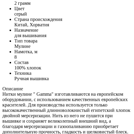
2 грамм
Цвет
серый
Страна происхождения
Китай, Хорватия
Назначение
для вышивания
Тип товара
Мулине
Намотка, м
8
Состав
100% хлопок
Техника
Ручная вышивка
Описание
Нитки мулине " Gamma" изготавливаются на европейском
оборудовании, с использованием качественных европейских
красителей. Для производства используется только
высококачественный длинноволокнистый египетский хлопок
двойной мерсеризации. Нить из него не пушится при
вышивке и сохраняет великолепный внешний вид, а
благодаря мерсеризации и газоопаливанию приобретает
дополнительную прочность, гладкость и шелковистый блеск.