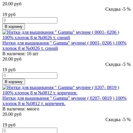
20.00 руб
Скидка -5 %
19
руб
В корзину
Нитки для вышивания " Gamma" мулине ( 0001- 0206 ) 100%
хлопок 8 м №0026 т. синий
В наличии:
16 шт
20.00 руб
Скидка -5 %
19
руб
В корзину
Нитки для вышивания " Gamma" мулине ( 0207- 0819 ) 100%
хлопок 8 м №0812 т. коричнев.
В наличии:
много
20.00 руб
Скидка -5 %
19
руб