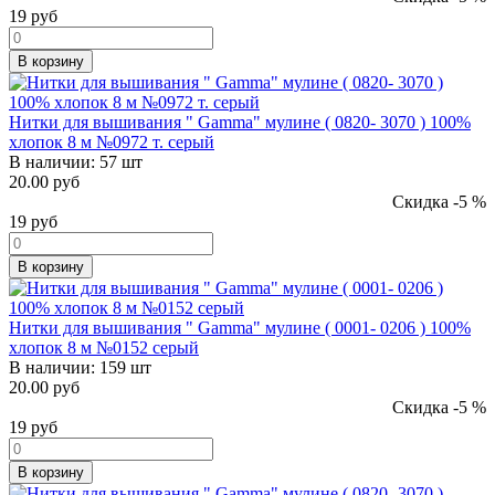
19
руб
В корзину
Нитки для вышивания " Gamma" мулине ( 0820- 3070 ) 100%
хлопок 8 м №0972 т. серый
В наличии:
57 шт
20.00 руб
Скидка -5 %
19
руб
В корзину
Нитки для вышивания " Gamma" мулине ( 0001- 0206 ) 100%
хлопок 8 м №0152 серый
В наличии:
159 шт
20.00 руб
Скидка -5 %
19
руб
В корзину