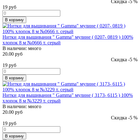
Скидка -5 %
19
руб
В корзину
Нитки для вышивания " Gamma" мулине ( 0207- 0819 ) 100%
хлопок 8 м №0666 т. серый
В наличии:
много
20.00 руб
Скидка -5 %
19
руб
В корзину
Нитки для вышивания " Gamma" мулине ( 3173- 6115 ) 100%
хлопок 8 м №3229 т. серый
В наличии:
много
20.00 руб
Скидка -5 %
19
руб
В корзину