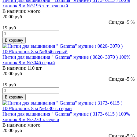
Нитки для вышивания " Gamma" мулине ( 3173- 6115 ) 100%
хлопок 8 м №5195 т. т. зеленый
В наличии:
много
20.00 руб
Скидка -5 %
19
руб
В корзину
Нитки для вышивания " Gamma" мулине ( 0820- 3070 ) 100%
хлопок 8 м №3046 серый
В наличии:
110 шт
20.00 руб
Скидка -5 %
19
руб
В корзину
Нитки для вышивания " Gamma" мулине ( 3173- 6115 ) 100%
хлопок 8 м №3230 т. серый
В наличии:
много
20.00 руб
Скидка -5 %