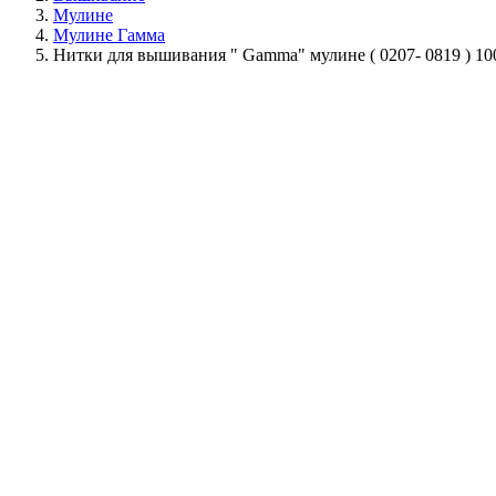
Мулине
Мулине Гамма
Нитки для вышивания " Gamma" мулине ( 0207- 0819 ) 10