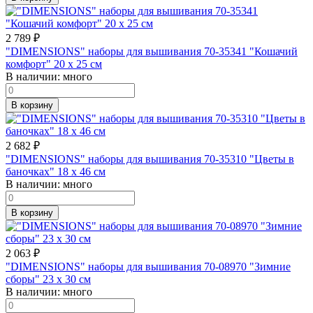
2 789
₽
"DIMENSIONS" наборы для вышивания 70-35341 "Кошачий
комфорт" 20 x 25 см
В наличии:
много
В корзину
2 682
₽
"DIMENSIONS" наборы для вышивания 70-35310 "Цветы в
баночках" 18 x 46 см
В наличии:
много
В корзину
2 063
₽
"DIMENSIONS" наборы для вышивания 70-08970 "Зимние
сборы" 23 x 30 см
В наличии:
много