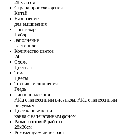
28 x 36 см
Страна происхождения
Китай
Назначение
для вышивания
Тип товара
Набор
Заполнение
Частичное
Количество цветов
24
Схема
Цветная
Тема
Цветы
Техника исполнения
Гладь
Тип канвы/ткани
Aida с нанесенным рисунком, Aida с нанесенным
рисунком
Цвет канвы/ткани
канва с напечатанным фоном
Размер готовой работы
28x36см
Рекомендуемый возраст