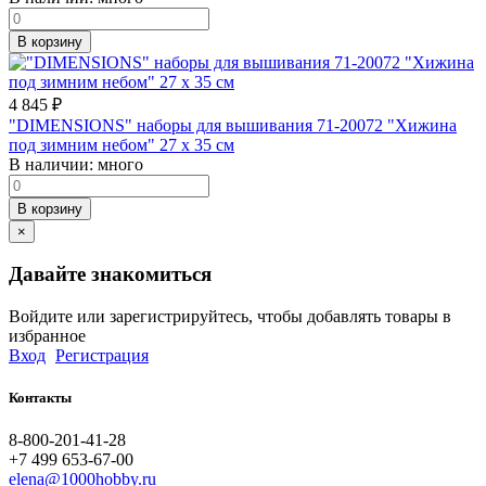
В корзину
4 845
₽
"DIMENSIONS" наборы для вышивания 71-20072 "Хижина
под зимним небом" 27 x 35 см
В наличии:
много
В корзину
×
Давайте знакомиться
Войдите или зарегистрируйтесь, чтобы добавлять товары в
избранное
Вход
Регистрация
Контакты
8-800-201-41-28
+7 499 653-67-00
elena@1000hobby.ru