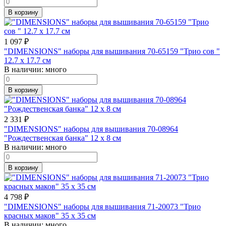
В корзину
1 097
₽
"DIMENSIONS" наборы для вышивания 70-65159 "Трио сов "
12.7 x 17.7 см
В наличии:
много
В корзину
2 331
₽
"DIMENSIONS" наборы для вышивания 70-08964
"Рождественская банка" 12 x 8 см
В наличии:
много
В корзину
4 798
₽
"DIMENSIONS" наборы для вышивания 71-20073 "Трио
красных маков" 35 x 35 см
В наличии:
много