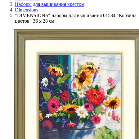
Наборы для вышивания крестом
Dimensions
"DIMENSIONS" наборы для вышивания 01534 "Корзина
цветов" 36 x 28 см