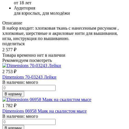
от 18 лет
Аудитория
для взрослых, для молодёжи
Описание
В набор входит: хлопковая ткань с нанесенным рисунком ,
хлопковые, шерстяные и акриловые нити для вышивания,
игла, инструкция по вышиванию.
поделиться
2 577
₽
Товара временно нет в наличии
Рекомендуем посмотреть
2 753
₽
Dimensions 70-03243 Лейки
В наличии:
много
В корзину
1 782
₽
Dimensions 06958 Маяк на скалистом мысе
В наличии:
много
В корзину