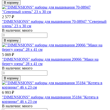
В корзину
2 577
₽
"DIMENSIONS" наборы для вышивания 70-08947 "Северный
олень" 23 x 30 см
В наличии:
много
В корзину
5 069
₽
"DIMENSIONS" наборы для вышивания 20066 "Маки на
берегу озера" 28 x 41 см
В наличии:
много
В корзину
6 993
₽
"DIMENSIONS" наборы для вышивания 35184 "Котята в
корзинке" 46 x 23 см
В наличии:
много