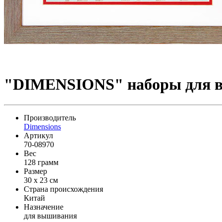
"DIMENSIONS" наборы для вы
Производитель
Dimensions
Артикул
70-08970
Вес
128 грамм
Размер
30 x 23 см
Страна происхождения
Китай
Назначение
для вышивания