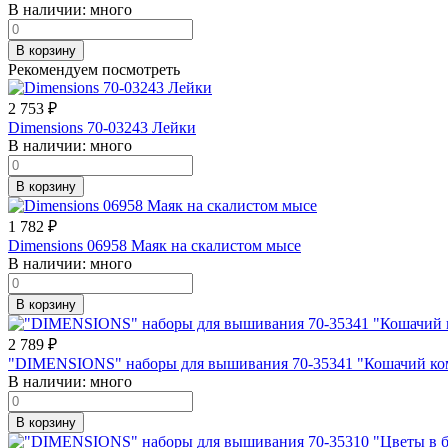
В наличии:
много
В корзину
Рекомендуем посмотреть
2 753
₽
Dimensions 70-03243 Лейки
В наличии:
много
В корзину
1 782
₽
Dimensions 06958 Маяк на скалистом мысе
В наличии:
много
В корзину
2 789
₽
"DIMENSIONS" наборы для вышивания 70-35341 "Кошачий ком
В наличии:
много
В корзину