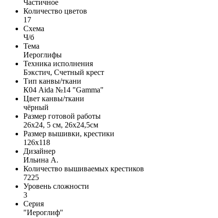
Частичное
Количество цветов
17
Схема
Ч/б
Тема
Иероглифы
Техника исполнения
Бэкстич, Счетный крест
Тип канвы/ткани
К04 Aida №14 "Gamma"
Цвет канвы/ткани
чёрный
Размер готовой работы
26x24, 5 см, 26x24,5см
Размер вышивки, крестики
126x118
Дизайнер
Ильина А.
Количество вышиваемых крестиков
7225
Уровень сложности
3
Серия
"Иероглиф"