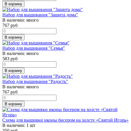
В корзину
Набор для вышивания "Защита дома"
В наличии:
много
767
руб
В корзину
Набор для вышивания "Семья"
В наличии:
много
583
руб
В корзину
Набор для вышивания "Радость"
В наличии:
много
767
руб
В корзину
Схема для вышивки иконы бисером на холсте «Святой Игорь»
В наличии:
1 шт
350
руб