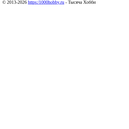
© 2013-2026
https:/1000hobby.ru
- Тысяча Хобби