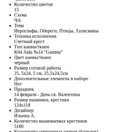
Количество цветов
15
Схема
Ч/б
Тема
Иероглифы, Обереги, Птицы, Талисманы
Техника исполнения
Счетный крест
Тип канвы/ткани
К04 Aida №14 "Gamma"
Цвет канвы/ткани
чёрный
Размер готовой работы
25, 5x24, 5 см, 25,5x24,5см
Дополнительные элементы в наборе
Нет
Праздник
14 февраля - День св. Валентина
Размер вышивки, крестики
124x118
Дизайнер
Ильина А.
Количество вышиваемых крестиков
5180
Количество смешанных цветов (блэндов)