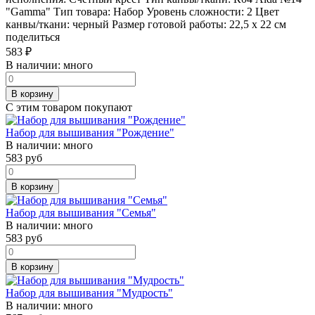
"Gamma" Тип товара: Набор Уровень сложности: 2 Цвет
канвы/ткани: черный Размер готовой работы: 22,5 x 22 см
поделиться
583
₽
В наличии:
много
В корзину
С этим товаром покупают
Набор для вышивания "Рождение"
В наличии:
много
583
руб
В корзину
Набор для вышивания "Семья"
В наличии:
много
583
руб
В корзину
Набор для вышивания "Мудрость"
В наличии:
много