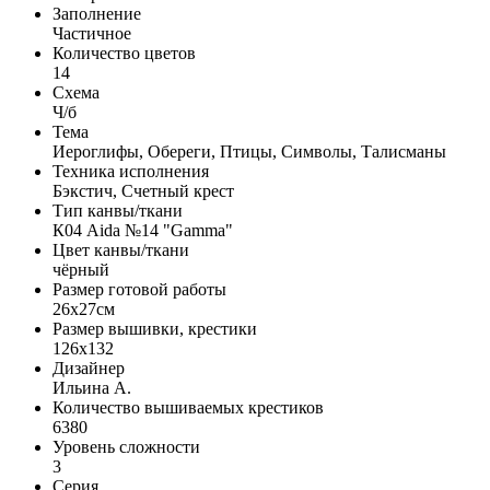
Заполнение
Частичное
Количество цветов
14
Схема
Ч/б
Тема
Иероглифы, Обереги, Птицы, Символы, Талисманы
Техника исполнения
Бэкстич, Счетный крест
Тип канвы/ткани
К04 Aida №14 "Gamma"
Цвет канвы/ткани
чёрный
Размер готовой работы
26x27см
Размер вышивки, крестики
126x132
Дизайнер
Ильина А.
Количество вышиваемых крестиков
6380
Уровень сложности
3
Серия