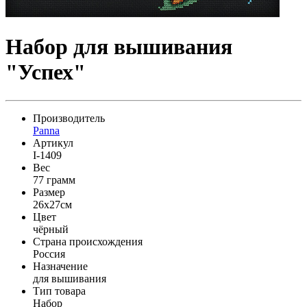
Набор для вышивания
"Успех"
Производитель
Panna
Артикул
I-1409
Вес
77 грамм
Размер
26x27см
Цвет
чёрный
Страна происхождения
Россия
Назначение
для вышивания
Тип товара
Набор