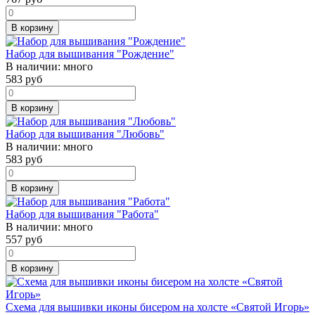
В корзину
Набор для вышивания "Рождение"
В наличии:
много
583
руб
В корзину
Набор для вышивания "Любовь"
В наличии:
много
583
руб
В корзину
Набор для вышивания "Работа"
В наличии:
много
557
руб
В корзину
Схема для вышивки иконы бисером на холсте «Святой Игорь»