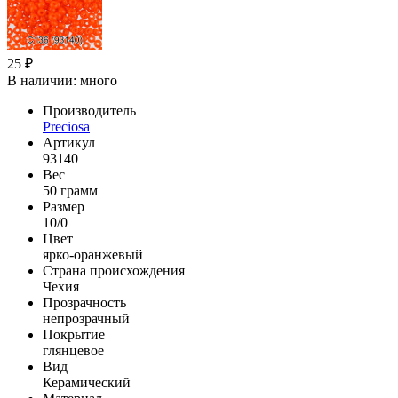
25 ₽
В наличии:
много
Производитель
Preciosa
Артикул
93140
Вес
50 грамм
Размер
10/0
Цвет
ярко-оранжевый
Страна происхождения
Чехия
Прозрачность
непрозрачный
Покрытие
глянцевое
Вид
Керамический