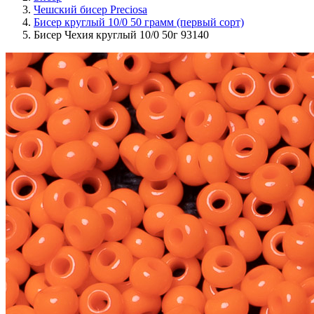
Чешский бисер Preciosa
Бисер круглый 10/0 50 грамм (первый сорт)
Бисер Чехия круглый 10/0 50г 93140