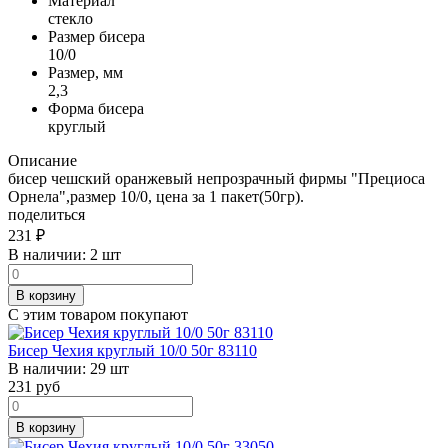
Материал
стекло
Размер бисера
10/0
Размер, мм
2,3
Форма бисера
круглый
Описание
бисер чешский оранжевый непрозрачный фирмы "Прециоса
Орнела",размер 10/0, цена за 1 пакет(50гр).
поделиться
231
₽
В наличии:
2 шт
В корзину
С этим товаром покупают
Бисер Чехия круглый 10/0 50г 83110
В наличии:
29 шт
231
руб
В корзину