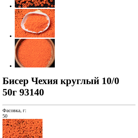
Бисер Чехия круглый 10/0
50г 93140
Фасовка, г:
50