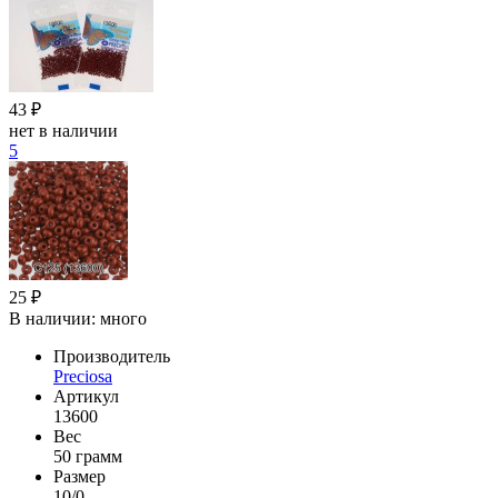
43 ₽
нет в наличии
5
25 ₽
В наличии:
много
Производитель
Preciosa
Артикул
13600
Вес
50 грамм
Размер
10/0