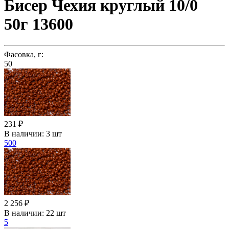
Бисер Чехия круглый 10/0
50г 13600
Фасовка, г:
50
231 ₽
В наличии:
3 шт
500
2 256 ₽
В наличии:
22 шт
5