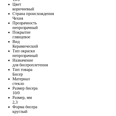
Цвет
коричневый
Страна происхождения
Чехия
Прозрачность
непрозрачный
Покрытие
глянцевое
Вид
Керамический
Тип окраски
непрозрачный
Назначение
для бисероплетения
Тип товара
Бисер
Материал
стекло
Размер бисера
10/0
Размер, мм
2,3
Форма бисера
круглый