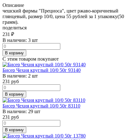
Описание
чешский фирмы "Прециоса", цвет ржаво-коричневый
глянцевый, размер 10/0, цена 55 рублей за 1 упаковку(50
грамм).
поделиться
231
₽
В наличии:
3 шт
В корзину
С этим товаром покупают
Бисер Чехия круглый 10/0 50г 93140
В наличии:
2 шт
231
руб
В корзину
Бисер Чехия круглый 10/0 50г 83110
В наличии:
29 шт
231
руб
В корзину