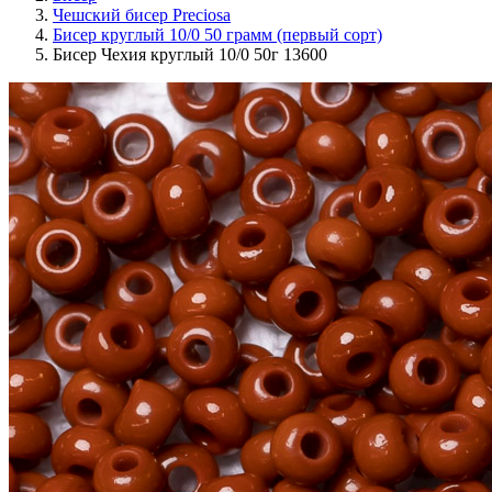
Чешский бисер Preciosa
Бисер круглый 10/0 50 грамм (первый сорт)
Бисер Чехия круглый 10/0 50г 13600