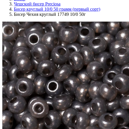
Чешский бисер Preciosa
Бисер круглый 10/0 50 грамм (первый сорт)
Бисер Чехия круглый 17749 10/0 50г