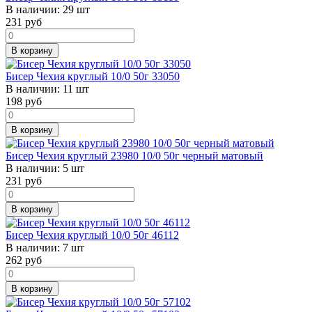
В наличии:
29 шт
231
руб
В корзину
Бисер Чехия круглый 10/0 50г 33050
В наличии:
11 шт
198
руб
В корзину
Бисер Чехия круглый 23980 10/0 50г черный матовый
В наличии:
5 шт
231
руб
В корзину
Бисер Чехия круглый 10/0 50г 46112
В наличии:
7 шт
262
руб
В корзину