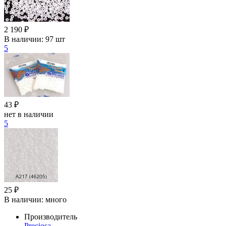
2 190 ₽
В наличии:
97 шт
5
43 ₽
нет в наличии
5
25 ₽
В наличии:
много
Производитель
Preciosa