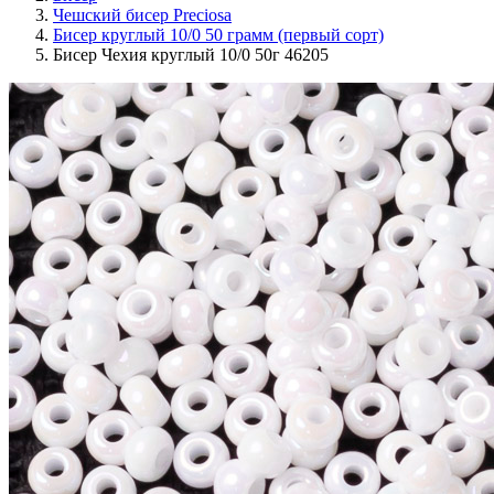
Чешский бисер Preciosa
Бисер круглый 10/0 50 грамм (первый сорт)
Бисер Чехия круглый 10/0 50г 46205