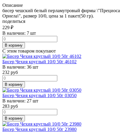
Описание
бисер чешский белый перламутровый фирмы \"Прециоса
Орнела\", размер 10/0, цена за 1 пакет(50 гр).
поделиться
229
₽
В наличии:
7 шт
В корзину
С этим товаром покупают
Бисер Чехия круглый 10/0 50г 46102
В наличии:
36 шт
232
руб
В корзину
Бисер Чехия круглый 10/0 50г 03050
В наличии:
27 шт
283
руб
В корзину
Бисер Чехия круглый 10/0 50г 23980