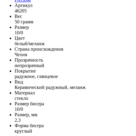
Артикул
46205
Вес
50 грамм
Размер
10/0
Цвет
белый/меланж
Страна происхождения
Чехия
Прозрачность
непрозрачный
Покрытие
радужное, глянцевое
Вид
Керамический радужный, меланж
Материал
стекло
Размер бисера
10/0
Размер, мм
2,3
Форма бисера
круглый