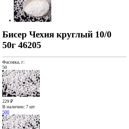
Бисер Чехия круглый 10/0
50г 46205
Фасовка, г:
50
229 ₽
В наличии:
7 шт
500