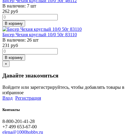
Бисер Чехия круглый 10/0 50г 46112
В наличии:
7 шт
262
руб
В корзину
Бисер Чехия круглый 10/0 50г 83110
В наличии:
26 шт
231
руб
В корзину
×
Давайте знакомиться
Войдите или зарегистрируйтесь, чтобы добавлять товары в
избранное
Вход
Регистрация
Контакты
8-800-201-41-28
+7 499 653-67-00
elena@1000hobby.ru