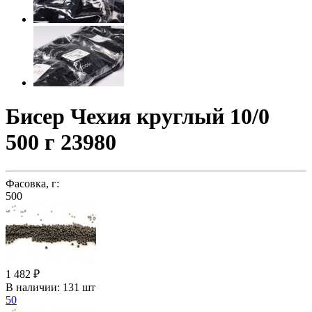
Бисер Чехия круглый 10/0
500 г 23980
Фасовка, г:
500
1 482 ₽
В наличии:
131 шт
50