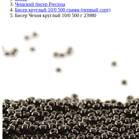
Чешский бисер Preciosa
Бисер круглый 10/0 500 грамм (первый сорт)
Бисер Чехия круглый 10/0 500 г 23980