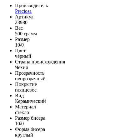
Производитель
Preciosa
Артикул
23980
Вес
500 грамм
Размер
10/0
Цвет
чёрный
Страна происхождения
Чехия
Прозрачность
непрозрачный
Покрытие
глянцевое
Вид
Керамический
Материал
стекло
Размер бисера
10/0
Форма бисера
круглый