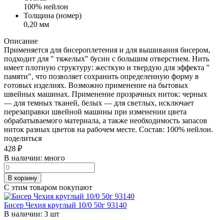
100% нейлон
Толщина (номер)
0,20 мм
Описание
Применяется для бисероплетения и для вышивания бисером,
подходит для " тяжелых" бусин с большим отверстием. Нить
имеет плотную структуру: жесткую и твердую для эффекта "
памяти", что позволяет сохранить определенную форму в
готовых изделиях. Возможно применение на бытовых
швейных машинах. Применение прозрачных ниток: черных
— для темных тканей, белых — для светлых, исключает
перезаправки швейной машины при изменении цвета
обрабатываемого материала, а также необходимость запасов
ниток разных цветов на рабочем месте. Состав: 100% нейлон.
поделиться
428
₽
В наличии:
много
В корзину
С этим товаром покупают
Бисер Чехия круглый 10/0 50г 93140
В наличии:
3 шт