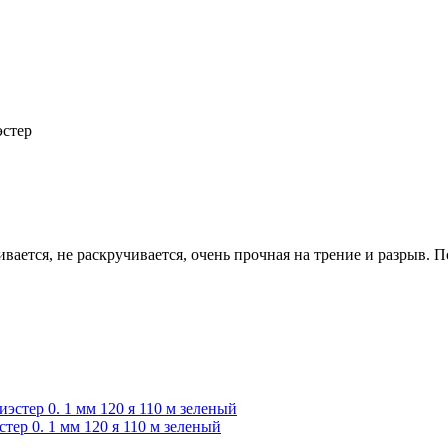
эстер
ается, не раскручивается, очень прочная на трение и разрыв.
р 0. 1 мм 120 я 110 м зеленый