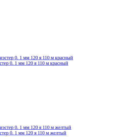
р 0. 1 мм 120 я 110 м красный
р 0. 1 мм 120 я 110 м желтый