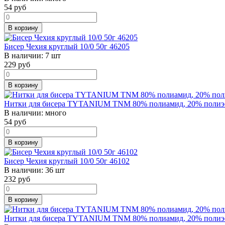
54
руб
В корзину
Бисер Чехия круглый 10/0 50г 46205
В наличии:
7 шт
229
руб
В корзину
Нитки для бисера TYTANIUM TNM 80% полиамид, 20% полиэсте
В наличии:
много
54
руб
В корзину
Бисер Чехия круглый 10/0 50г 46102
В наличии:
36 шт
232
руб
В корзину
Нитки для бисера TYTANIUM TNM 80% полиамид, 20% полиэсте