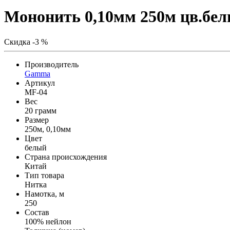
Мононить 0,10мм 250м цв.бе
Скидка -3 %
Производитель
Gamma
Артикул
MF-04
Вес
20 грамм
Размер
250м, 0,10мм
Цвет
белый
Страна происхождения
Китай
Тип товара
Нитка
Намотка, м
250
Состав
100% нейлон