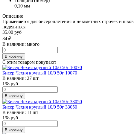
Толщина (номер)
0,10 мм
Описание
Применяется для бисероплетения и незаметных строчек и швов
поделиться
35.00 руб
34
₽
В наличии:
много
В корзину
С этим товаром покупают
Бисер Чехия круглый 10/0 50г 10070
В наличии:
27 шт
198
руб
В корзину
Бисер Чехия круглый 10/0 50г 33050
В наличии:
11 шт
198
руб
В корзину