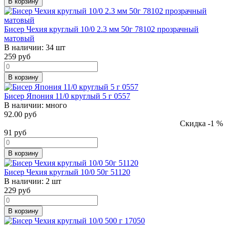
В корзину
Бисер Чехия круглый 10/0 2.3 мм 50г 78102 прозрачный
матовый
В наличии:
34 шт
259
руб
В корзину
Бисер Япония 11/0 круглый 5 г 0557
В наличии:
много
92.00 руб
Скидка -1 %
91
руб
В корзину
Бисер Чехия круглый 10/0 50г 51120
В наличии:
2 шт
229
руб
В корзину