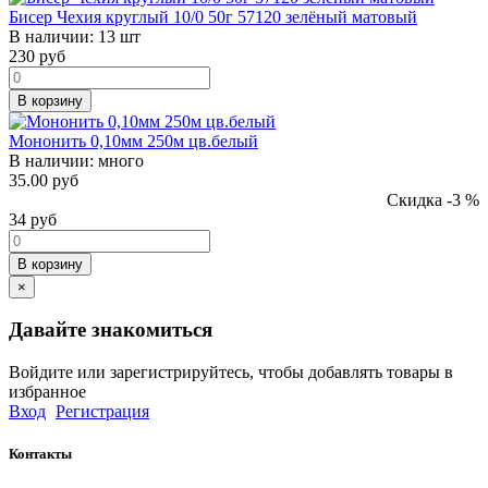
Бисер Чехия круглый 10/0 50г 57120 зелёный матовый
В наличии:
13 шт
230
руб
В корзину
Мононить 0,10мм 250м цв.белый
В наличии:
много
35.00 руб
Скидка -3 %
34
руб
В корзину
×
Давайте знакомиться
Войдите или зарегистрируйтесь, чтобы добавлять товары в
избранное
Вход
Регистрация
Контакты