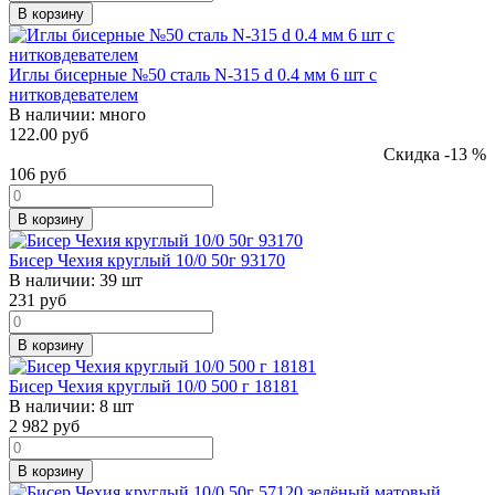
В корзину
Иглы бисерные №50 сталь N-315 d 0.4 мм 6 шт с
нитковдевателем
В наличии:
много
122.00 руб
Скидка -13 %
106
руб
В корзину
Бисер Чехия круглый 10/0 50г 93170
В наличии:
39 шт
231
руб
В корзину
Бисер Чехия круглый 10/0 500 г 18181
В наличии:
8 шт
2 982
руб
В корзину