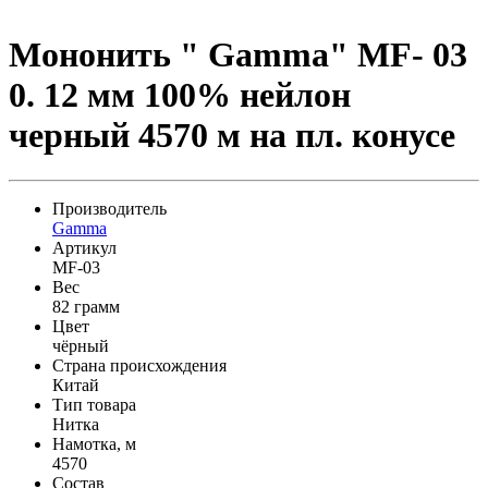
Мононить " Gamma" MF- 03
0. 12 мм 100% нейлон
черный 4570 м на пл. конусе
Производитель
Gamma
Артикул
MF-03
Вес
82 грамм
Цвет
чёрный
Страна происхождения
Китай
Тип товара
Нитка
Намотка, м
4570
Состав