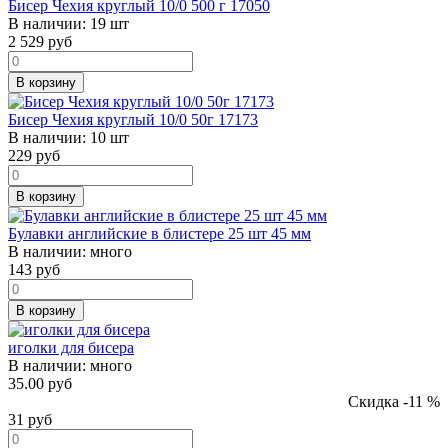
Бисер Чехия круглый 10/0 500 г 17050
В наличии:
19 шт
2 529
руб
В корзину
Бисер Чехия круглый 10/0 50г 17173
В наличии:
10 шт
229
руб
В корзину
Булавки английские в блистере 25 шт 45 мм
В наличии:
много
143
руб
В корзину
иголки для бисера
В наличии:
много
35.00 руб
Скидка -11 %
31
руб