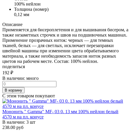
100% нейлон
Толщина (номер)
0,12 мм
Описание
Применяется для бисероплетения и для вышивания бисером, а
также незаметных строчек и швов на подшивочных машинах.
Применение прозрачных ниток: черных — для темных
тканей, белых — для светлых, исключает перезаправки
швейной машины при изменении цвета обрабатываемого
материала, а также необходимость запасов ниток разных
цветов на рабочем месте. Состав: 100% нейлон.
поделиться
192
₽
В наличии:
много
В корзину
С этим товаром покупают
Мононить " Gamma" MF- 03 0. 13 мм 100% нейлон белый
4570 м на пл. конусе
В наличии:
3 шт
238.00 руб