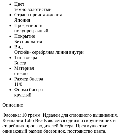
Цвет
тёмно-золотистый
Страна происхождения
Япония
Прозрачность
полупрозрачный
Покрытие
Без покрытия
Вид
Огонёк- серебряная линия внутри
Тип товара
Бисер
Материал
стекло
Размер бисера
11/0
Форма бисера
круглый
Описание
Фасовка: 10 грамм. Идеален для сплошного вышивания.
Компания Toho Beads является одним из крупнейших и
старейших производителей бисера. Преимущества:
одинаковый размер бисеринок, постоянство цвета,