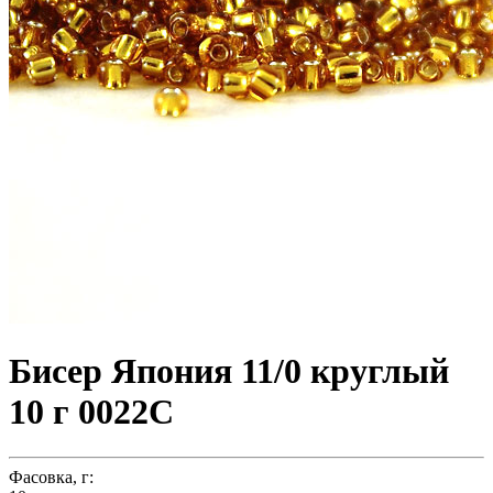
Бисер Япония 11/0 круглый
10 г 0022C
Фасовка, г: