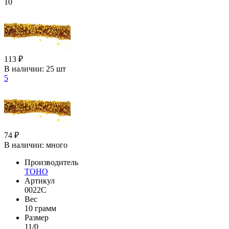
10
113 ₽
В наличии:
25 шт
5
74 ₽
В наличии:
много
Производитель
TOHO
Артикул
0022C
Вес
10 грамм
Размер
11/0