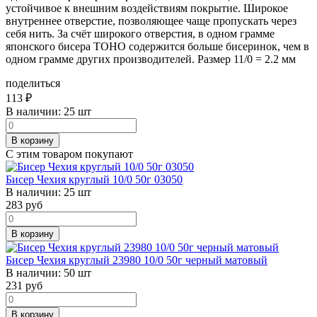
устойчивое к внешним воздействиям покрытие. Широкое
внутреннее отверстие, позволяющее чаще пропускать через
себя нить. За счёт широкого отверстия, в одном грамме
японского бисера TOHO содержится больше бисеринок, чем в
одном грамме других производителей. Размер 11/0 = 2.2 мм
поделиться
113
₽
В наличии:
25 шт
В корзину
С этим товаром покупают
Бисер Чехия круглый 10/0 50г 03050
В наличии:
25 шт
283
руб
В корзину
Бисер Чехия круглый 23980 10/0 50г черный матовый
В наличии:
50 шт
231
руб
В корзину