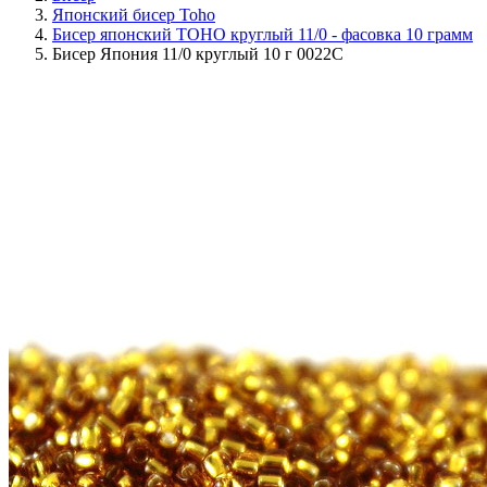
Японский бисер Toho
Бисер японский TOHO круглый 11/0 - фасовка 10 грамм
Бисер Япония 11/0 круглый 10 г 0022C