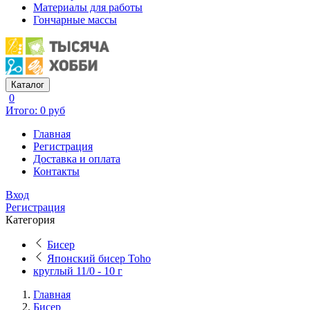
Материалы для работы
Гончарные массы
Каталог
0
Итого: 0 руб
Главная
Регистрация
Доставка и оплата
Контакты
Вход
Регистрация
Категория
Бисер
Японский бисер Toho
круглый 11/0 - 10 г
Главная
Бисер