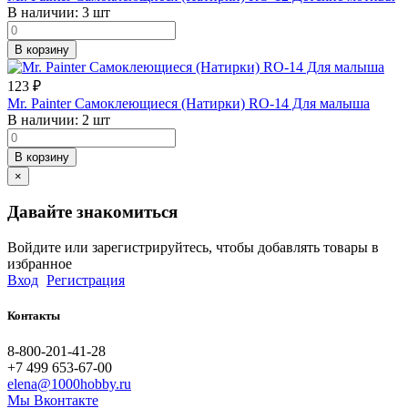
В наличии:
3 шт
В корзину
123
₽
Mr. Painter Самоклеющиеся (Натирки) RO-14 Для малыша
В наличии:
2 шт
В корзину
×
Давайте знакомиться
Войдите или зарегистрируйтесь, чтобы добавлять товары в
избранное
Вход
Регистрация
Контакты
8-800-201-41-28
+7 499 653-67-00
elena@1000hobby.ru
Мы Вконтакте