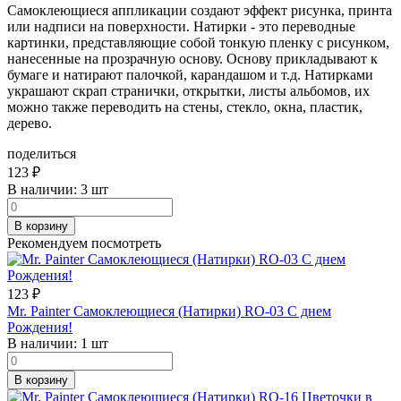
Самоклеющиеся аппликации создают эффект рисунка, принта
или надписи на поверхности. Натирки - это переводные
картинки, представляющие собой тонкую пленку с рисунком,
нанесенные на прозрачную основу. Основу прикладывают к
бумаге и натирают палочкой, карандашом и т.д. Натирками
украшают скрап странички, открытки, листы альбомов, их
можно также переводить на стены, стекло, окна, пластик,
дерево.
поделиться
123
₽
В наличии:
3 шт
В корзину
Рекомендуем посмотреть
123
₽
Mr. Painter Самоклеющиеся (Натирки) RO-03 С днем
Рождения!
В наличии:
1 шт
В корзину