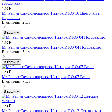
123
₽
Mr. Painter Самоклеющиеся (Натирки) RO-16 Цветочки в
горшочках
В наличии:
2 шт
В корзину
123
₽
Mr. Painter Самоклеющиеся (Натирки) RO-04 Поздравляю!
В наличии:
5 шт
В корзину
123
₽
Mr. Painter Самоклеющиеся (Натирки) RO-07 Весна
В наличии:
7 шт
В корзину
123
₽
Mr. Painter Самоклеющиеся (Натирки) RO-12 Детские мотивы