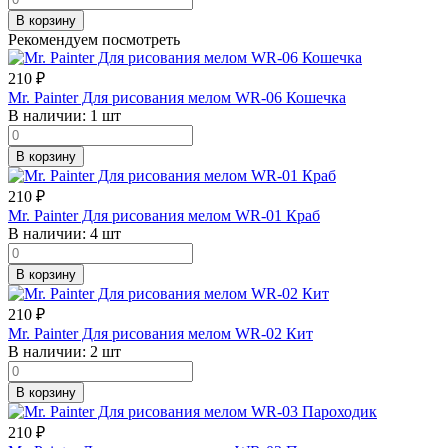
В корзину
Рекомендуем посмотреть
210
₽
Mr. Painter Для рисования мелом WR-06 Кошечка
В наличии:
1 шт
В корзину
210
₽
Mr. Painter Для рисования мелом WR-01 Краб
В наличии:
4 шт
В корзину
210
₽
Mr. Painter Для рисования мелом WR-02 Кит
В наличии:
2 шт
В корзину
210
₽