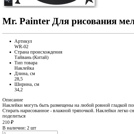
Mr. Painter Для рисования м
Артикул
WR-02
Страна происхождения
Тайвань (Китай)
Тип товара
Наклейка
Длина, см
28,5
Ширина, см
34,2
Описание
Наклейки могуть быть размещены на любой ровной гладкой пов
Стирать нарисованное - влажной тряпочкой. Наклейки легко сн
поделиться
210
₽
В наличии:
2 шт