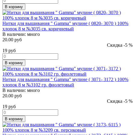
В корзину
Нитки для вышивания " Gamma" мулине ( 0820- 3070 ) 100%
хлопок 8 м №3035 св. коричневый
В наличии:
много
20.00 руб
Скидка -5 %
19
руб
В корзину
Нитки для вышивания " Gamma" мулине ( 3071- 3172 ) 100%
хлопок 8 м №3102 гр. фиолетовый
В наличии:
много
20.00 руб
Скидка -5 %
19
руб
В корзину