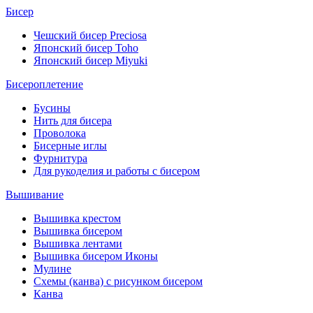
Бисер
Чешский бисер Preciosa
Японский бисер Toho
Японский бисер Miyuki
Бисероплетение
Бусины
Нить для бисера
Проволока
Бисерные иглы
Фурнитура
Для рукоделия и работы с бисером
Вышивание
Вышивка крестом
Вышивка бисером
Вышивка лентами
Вышивка бисером Иконы
Мулине
Схемы (канва) с рисунком бисером
Канва