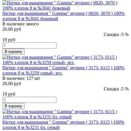
Нитки для вышивания " Gamma" мулине ( 0820- 3070 ) 100%
хлопок 8 м №3041 бежевый
В наличии:
много
20.00 руб
Скидка -5 %
19
руб
В корзину
Нитки для вышивания " Gamma" мулине ( 3173- 6115 ) 100%
хлопок 8 м №3259 серый- зел.
В наличии:
127 шт
20.00 руб
Скидка -5 %
19
руб
В корзину
Нитки для вышивания " Gamma" мулине ( 3173- 6115 ) 100%
хлопок 8 м №3231 бл. серый