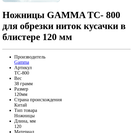
Ножницы GAMMA TC- 800
для обрезки ниток кусачки в
блистере 120 мм
Производитель
Gamma
Артикул
TC-800
Вес
38 грамм
Размер
120мм
Страна происхождения
Китай
Тип товара
Ножницы
Длина, мм
120
Материал