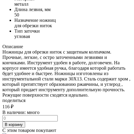
металл
Длина лезвия, мм
50
Назначение ножниц
для обрезки ниток
Тип заточки
угловая
Описание
Ножницы для обрезки ниток с защитным колпачком.
Прочные, легкие, с остро заточенными лезвиями и
кончиками. Инструмент удобен в работе, долговечен. На
корпусе имеется удобная ручка, благодаря которой работать
будет удобнее и быстрее. Ножницы изготовлены из
инструментальной стали марки 30Х13. Сталь содержит хром ,
который препятствует образованию ржавчины, и углерод ,
который придает инструменту дополнительную прочность.
Режущие поверхности сходятся идеально.
поделиться
116
₽
В наличии:
много
В корзину
С этим товаром покупают