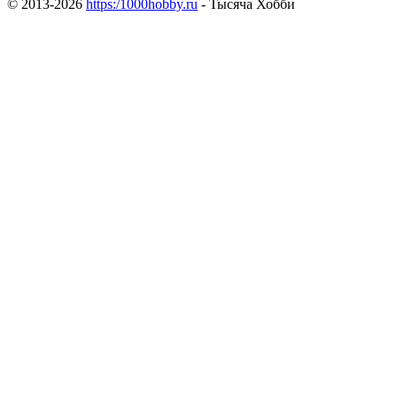
© 2013-2026
https:/1000hobby.ru
- Тысяча Хобби