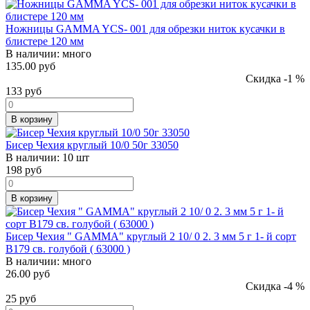
Ножницы GAMMA YCS- 001 для обрезки ниток кусачки в
блистере 120 мм
В наличии:
много
135.00 руб
Скидка -1 %
133
руб
В корзину
Бисер Чехия круглый 10/0 50г 33050
В наличии:
10 шт
198
руб
В корзину
Бисер Чехия " GAMMA" круглый 2 10/ 0 2. 3 мм 5 г 1- й сорт
B179 св. голубой ( 63000 )
В наличии:
много
26.00 руб
Скидка -4 %
25
руб