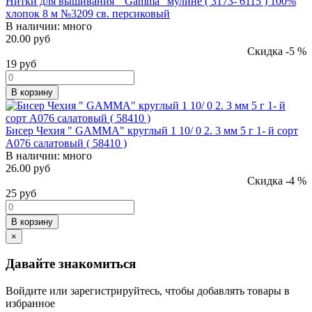
Нитки для вышивания " Gamma" мулине ( 3173- 6115 ) 100%
хлопок 8 м №3209 св. персиковый
В наличии:
много
20.00 руб
Скидка -5 %
19
руб
В корзину
Бисер Чехия " GAMMA" круглый 1 10/ 0 2. 3 мм 5 г 1- й сорт
A076 салатовый ( 58410 )
В наличии:
много
26.00 руб
Скидка -4 %
25
руб
В корзину
×
Давайте знакомиться
Войдите или зарегистрируйтесь, чтобы добавлять товары в
избранное