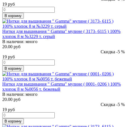
19
руб
В корзину
Нитки для вышивания " Gamma" мулине ( 3173- 6115 ) 100%
хлопок 8 м №3229 т. серый
В наличии:
много
20.00 руб
Скидка -5 %
19
руб
В корзину
Нитки для вышивания " Gamma" мулине ( 0001- 0206 ) 100%
хлопок 8 м №0056 т. бежевый
В наличии:
много
20.00 руб
Скидка -5 %
19
руб
В корзину