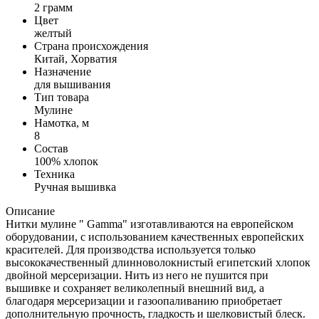
2 грамм
Цвет
желтый
Страна происхождения
Китай, Хорватия
Назначение
для вышивания
Тип товара
Мулине
Намотка, м
8
Состав
100% хлопок
Техника
Ручная вышивка
Описание
Нитки мулине " Gamma" изготавливаются на европейском
оборудовании, с использованием качественных европейских
красителей. Для производства используется только
высококачественный длинноволокнистый египетский хлопок
двойной мерсеризации. Нить из него не пушится при
вышивке и сохраняет великолепный внешний вид, а
благодаря мерсеризации и газоопаливанию приобретает
дополнительную прочность, гладкость и шелковистый блеск.