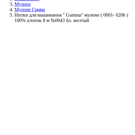
Мулине
Мулине Гамма
Нитки для вышивания " Gamma" мулине ( 0001- 0206 )
100% хлопок 8 м №0043 бл. желтый