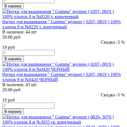
В корзину
Нитки для вышивания " Gamma" мулине ( 0207- 0819 ) 100%
хлопок 8 м №0220 т. коричневый
В наличии:
44 шт
20.00 руб
Скидка -5 %
19
руб
В корзину
Нитки для вышивания " Gamma" мулине ( 0207- 0819 ) 100%
хлопок 8 м №0420 ЧЕРНЫЙ
В наличии:
43 шт
20.00 руб
Скидка -5 %
19
руб
В корзину