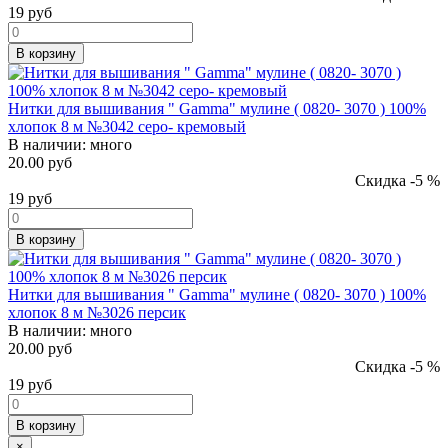
19
руб
В корзину
Нитки для вышивания " Gamma" мулине ( 0820- 3070 ) 100%
хлопок 8 м №3042 серо- кремовый
В наличии:
много
20.00 руб
Скидка -5 %
19
руб
В корзину
Нитки для вышивания " Gamma" мулине ( 0820- 3070 ) 100%
хлопок 8 м №3026 персик
В наличии:
много
20.00 руб
Скидка -5 %
19
руб
В корзину
×