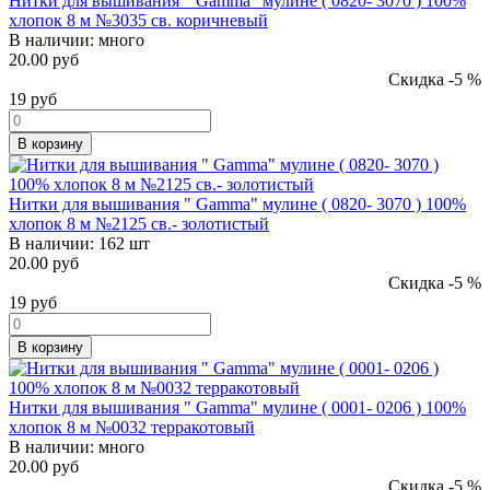
Нитки для вышивания " Gamma" мулине ( 0820- 3070 ) 100%
хлопок 8 м №3035 св. коричневый
В наличии:
много
20.00 руб
Скидка -5 %
19
руб
В корзину
Нитки для вышивания " Gamma" мулине ( 0820- 3070 ) 100%
хлопок 8 м №2125 св.- золотистый
В наличии:
162 шт
20.00 руб
Скидка -5 %
19
руб
В корзину
Нитки для вышивания " Gamma" мулине ( 0001- 0206 ) 100%
хлопок 8 м №0032 терракотовый
В наличии:
много
20.00 руб
Скидка -5 %