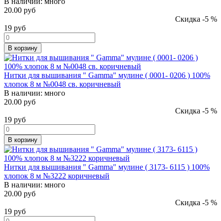
В наличии:
много
20.00 руб
Скидка -5 %
19
руб
В корзину
Нитки для вышивания " Gamma" мулине ( 0001- 0206 ) 100%
хлопок 8 м №0048 св. коричневый
В наличии:
много
20.00 руб
Скидка -5 %
19
руб
В корзину
Нитки для вышивания " Gamma" мулине ( 3173- 6115 ) 100%
хлопок 8 м №3222 коричневый
В наличии:
много
20.00 руб
Скидка -5 %
19
руб