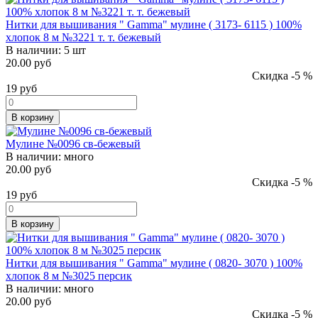
Нитки для вышивания " Gamma" мулине ( 3173- 6115 ) 100%
хлопок 8 м №3221 т. т. бежевый
В наличии:
5 шт
20.00 руб
Скидка -5 %
19
руб
В корзину
Мулине №0096 св-бежевый
В наличии:
много
20.00 руб
Скидка -5 %
19
руб
В корзину
Нитки для вышивания " Gamma" мулине ( 0820- 3070 ) 100%
хлопок 8 м №3025 персик
В наличии:
много
20.00 руб
Скидка -5 %