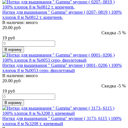
Нитки для вышивания " Gamma" мулине ( 0207- 0819 ) 100%
хлопок 8 м №0812 т. коричнев.
В наличии:
много
20.00 руб
Скидка -5 %
19
руб
В корзину
Нитки для вышивания " Gamma" мулине ( 0001- 0206 ) 100%
хлопок 8 м №0053 серо- фиолетовый
В наличии:
много
20.00 руб
Скидка -5 %
19
руб
В корзину
Нитки для вышивания " Gamma" мулине ( 3173- 6115 ) 100%
хлопок 8 м №3208 т. кремовый