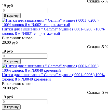
Скидка -5 %
19
руб
В корзину
Нитки для вышивания " Gamma" мулине ( 0001- 0206 ) 100%
хлопок 8 м №0021 св. роз- желтый
В наличии:
много
20.00 руб
Скидка -5 %
19
руб
В корзину
Нитки для вышивания " Gamma" мулине ( 0001- 0206 ) 100%
хлопок 8 м №0040 кремовый
В наличии:
много
20.00 руб
Скидка -5 %
19
руб
В корзину