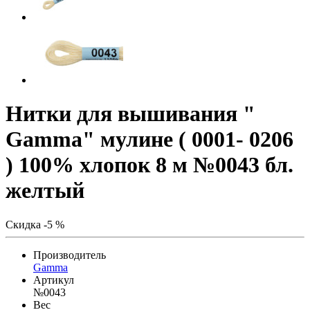
Нитки для вышивания "
Gamma" мулине ( 0001- 0206
) 100% хлопок 8 м №0043 бл.
желтый
Скидка -5 %
Производитель
Gamma
Артикул
№0043
Вес