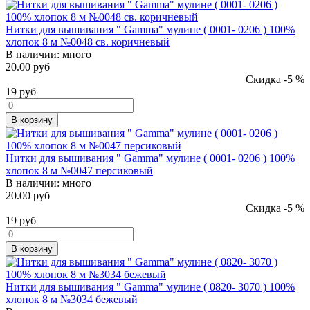
Нитки для вышивания " Gamma" мулине ( 0001- 0206 ) 100%
хлопок 8 м №0048 св. коричневый
В наличии:
много
20.00 руб
Скидка -5 %
19
руб
В корзину
Нитки для вышивания " Gamma" мулине ( 0001- 0206 ) 100%
хлопок 8 м №0047 персиковый
В наличии:
много
20.00 руб
Скидка -5 %
19
руб
В корзину
Нитки для вышивания " Gamma" мулине ( 0820- 3070 ) 100%
хлопок 8 м №3034 бежевый