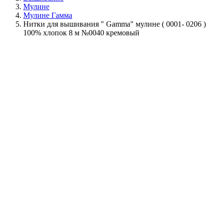
Мулине
Мулине Гамма
Нитки для вышивания " Gamma" мулине ( 0001- 0206 )
100% хлопок 8 м №0040 кремовый