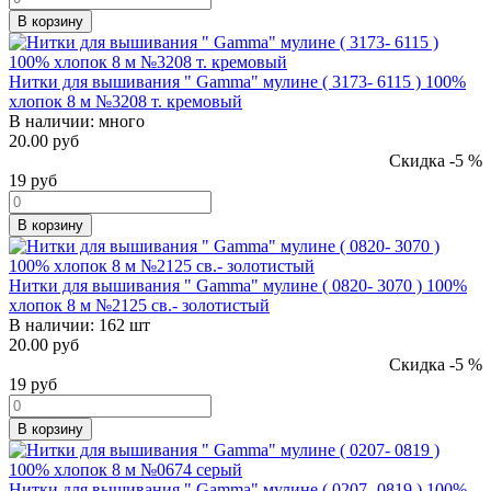
В корзину
Нитки для вышивания " Gamma" мулине ( 3173- 6115 ) 100%
хлопок 8 м №3208 т. кремовый
В наличии:
много
20.00 руб
Скидка -5 %
19
руб
В корзину
Нитки для вышивания " Gamma" мулине ( 0820- 3070 ) 100%
хлопок 8 м №2125 св.- золотистый
В наличии:
162 шт
20.00 руб
Скидка -5 %
19
руб
В корзину
Нитки для вышивания " Gamma" мулине ( 0207- 0819 ) 100%