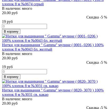
хлопок 8 м №0674 серый
В наличии:
много
20.00 руб
Скидка -5 %
19
руб
В корзину
Нитки для вышивания " Gamma" мулине ( 0001- 0206 ) 100%
хлопок 8 м №0043 бл. желтый
В наличии:
много
20.00 руб
Скидка -5 %
19
руб
В корзину
Нитки для вышивания " Gamma" мулине ( 0820- 3070 ) 100%
хлопок 8 м №3031 св. какао
В наличии:
много
20.00 руб
Скидка -5 %