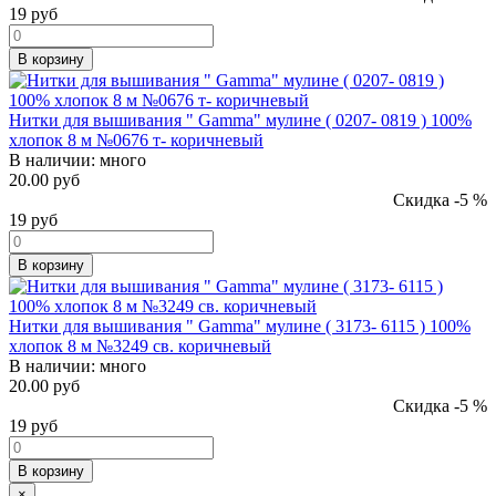
19
руб
В корзину
Нитки для вышивания " Gamma" мулине ( 0207- 0819 ) 100%
хлопок 8 м №0676 т- коричневый
В наличии:
много
20.00 руб
Скидка -5 %
19
руб
В корзину
Нитки для вышивания " Gamma" мулине ( 3173- 6115 ) 100%
хлопок 8 м №3249 св. коричневый
В наличии:
много
20.00 руб
Скидка -5 %
19
руб
В корзину
×