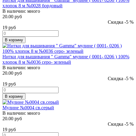
Нитки для вышивания " Gamma" мулине ( 0001- 0206 ) 100%
хлопок 8 м №0028 бордовый
В наличии:
много
20.00 руб
Скидка -5 %
19
руб
В корзину
Нитки для вышивания " Gamma" мулине ( 0001- 0206 ) 100%
хлопок 8 м №0036 серо- зеленый
В наличии:
много
20.00 руб
Скидка -5 %
19
руб
В корзину
Мулине №0004 св.серый
В наличии:
много
20.00 руб
Скидка -5 %
19
руб