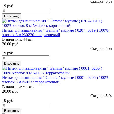
Скидка -5 %
19
руб
В корзину
Нитки для вышивания " Gamma" мулине ( 0207- 0819 ) 100%
хлопок 8 м №0220 т. коричневый
В наличии:
44 шт
20.00 руб
Скидка -5 %
19
руб
В корзину
Нитки для вышивания " Gamma" мулине ( 0001- 0206 ) 100%
хлопок 8 м №0032 терракотовый
В наличии:
много
20.00 руб
Скидка -5 %
19
руб
В корзину