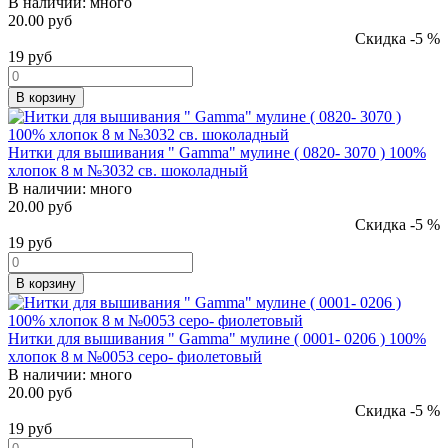
В наличии:
много
20.00 руб
Скидка -5 %
19
руб
В корзину
Нитки для вышивания " Gamma" мулине ( 0820- 3070 ) 100%
хлопок 8 м №3032 св. шоколадный
В наличии:
много
20.00 руб
Скидка -5 %
19
руб
В корзину
Нитки для вышивания " Gamma" мулине ( 0001- 0206 ) 100%
хлопок 8 м №0053 серо- фиолетовый
В наличии:
много
20.00 руб
Скидка -5 %
19
руб