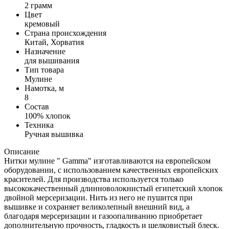
2 грамм
Цвет
кремовый
Страна происхождения
Китай, Хорватия
Назначение
для вышивания
Тип товара
Мулине
Намотка, м
8
Состав
100% хлопок
Техника
Ручная вышивка
Описание
Нитки мулине " Gamma" изготавливаются на европейском
оборудовании, с использованием качественных европейских
красителей. Для производства используется только
высококачественный длинноволокнистый египетский хлопок
двойной мерсеризации. Нить из него не пушится при
вышивке и сохраняет великолепный внешний вид, а
благодаря мерсеризации и газоопаливанию приобретает
дополнительную прочность, гладкость и шелковистый блеск.