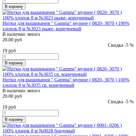
В корзину
Нитки для вышивания " Gamma" мулине ( 0820- 3070 ) 100%
хлопок 8 м №3023 рыже- коричневый
В наличии:
много
20.00 руб
Скидка -5 %
19
руб
В корзину
Нитки для вышивания " Gamma" мулине ( 0820- 3070 ) 100%
хлопок 8 м №3035 св. коричневый
В наличии:
много
20.00 руб
Скидка -5 %
19
руб
В корзину