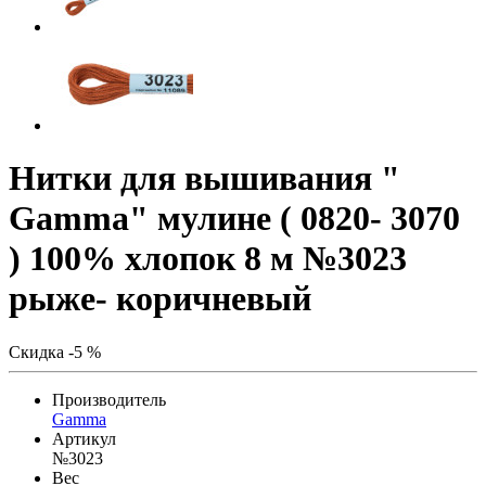
Нитки для вышивания "
Gamma" мулине ( 0820- 3070
) 100% хлопок 8 м №3023
рыже- коричневый
Скидка -5 %
Производитель
Gamma
Артикул
№3023
Вес