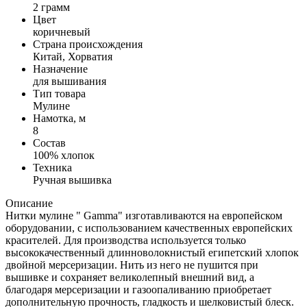
2 грамм
Цвет
коричневый
Страна происхождения
Китай, Хорватия
Назначение
для вышивания
Тип товара
Мулине
Намотка, м
8
Состав
100% хлопок
Техника
Ручная вышивка
Описание
Нитки мулине " Gamma" изготавливаются на европейском
оборудовании, с использованием качественных европейских
красителей. Для производства используется только
высококачественный длинноволокнистый египетский хлопок
двойной мерсеризации. Нить из него не пушится при
вышивке и сохраняет великолепный внешний вид, а
благодаря мерсеризации и газоопаливанию приобретает
дополнительную прочность, гладкость и шелковистый блеск.