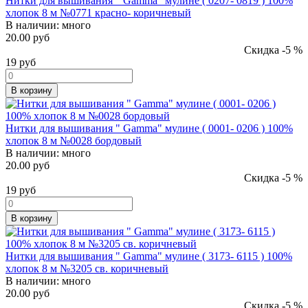
Нитки для вышивания " Gamma" мулине ( 0207- 0819 ) 100%
хлопок 8 м №0771 красно- коричневый
В наличии:
много
20.00 руб
Скидка -5 %
19
руб
В корзину
Нитки для вышивания " Gamma" мулине ( 0001- 0206 ) 100%
хлопок 8 м №0028 бордовый
В наличии:
много
20.00 руб
Скидка -5 %
19
руб
В корзину
Нитки для вышивания " Gamma" мулине ( 3173- 6115 ) 100%
хлопок 8 м №3205 св. коричневый
В наличии:
много
20.00 руб
Скидка -5 %