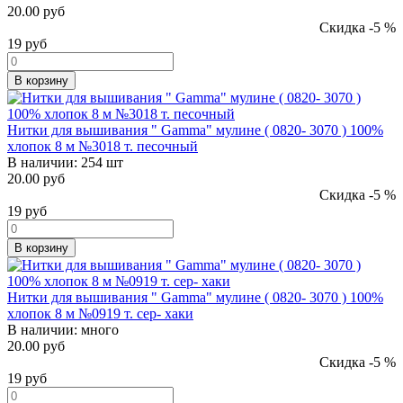
20.00 руб
Скидка -5 %
19
руб
В корзину
Нитки для вышивания " Gamma" мулине ( 0820- 3070 ) 100%
хлопок 8 м №3018 т. песочный
В наличии:
254 шт
20.00 руб
Скидка -5 %
19
руб
В корзину
Нитки для вышивания " Gamma" мулине ( 0820- 3070 ) 100%
хлопок 8 м №0919 т. сер- хаки
В наличии:
много
20.00 руб
Скидка -5 %
19
руб