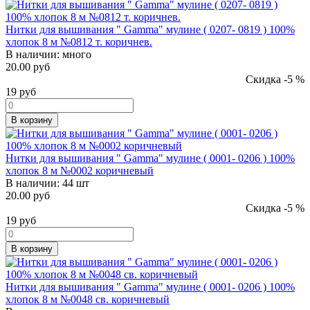
Нитки для вышивания " Gamma" мулине ( 0207- 0819 ) 100%
хлопок 8 м №0812 т. коричнев.
В наличии:
много
20.00 руб
Скидка -5 %
19
руб
В корзину
Нитки для вышивания " Gamma" мулине ( 0001- 0206 ) 100%
хлопок 8 м №0002 коричневый
В наличии:
44 шт
20.00 руб
Скидка -5 %
19
руб
В корзину
Нитки для вышивания " Gamma" мулине ( 0001- 0206 ) 100%
хлопок 8 м №0048 св. коричневый