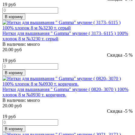
19
руб
В корзину
Нитки для вышивания " Gamma" мулине ( 3173- 6115 ) 100%
хлопок 8 м №3230 т. серый
В наличии:
много
20.00 руб
Скидка -5 %
19
руб
В корзину
Нитки для вышивания " Gamma" мулине ( 0820- 3070 ) 100%
хлопок 8 м №0930 т. коричнев.
В наличии:
много
20.00 руб
Скидка -5 %
19
руб
В корзину