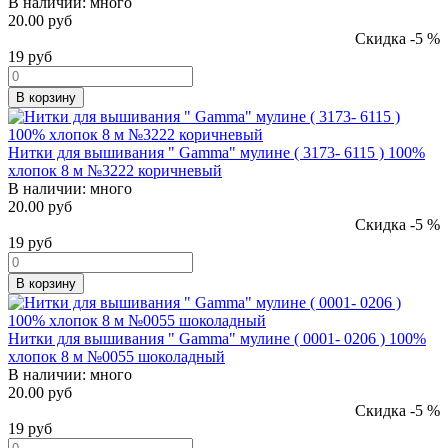
В наличии:
много
20.00 руб
Скидка -5 %
19
руб
В корзину
Нитки для вышивания " Gamma" мулине ( 3173- 6115 ) 100%
хлопок 8 м №3222 коричневый
В наличии:
много
20.00 руб
Скидка -5 %
19
руб
В корзину
Нитки для вышивания " Gamma" мулине ( 0001- 0206 ) 100%
хлопок 8 м №0055 шоколадный
В наличии:
много
20.00 руб
Скидка -5 %
19
руб