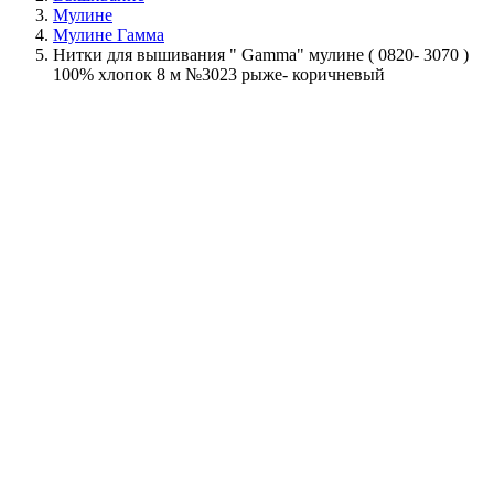
Мулине
Мулине Гамма
Нитки для вышивания " Gamma" мулине ( 0820- 3070 )
100% хлопок 8 м №3023 рыже- коричневый