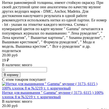
Нитки равномерной толщины, имеют стойкую окраску. При
своей доступной цене они аналогичны по качеству мулине
других ведущих марок - DMC, Anchor, Madeira. Для
достижения наилучшего результата в одной работе
рекомендуется использовать нитки из одной партии. Ее номер
- lot - указан на этикетке каждого моточка. Схемы с
нумерацией цветов по карте мулине " Gamma" печатаются в
популярных журналах по вышиванию: " Лена рукоделие", "
Лена креатив", " Вышитые картины", " Susanna рукоделие", "
Вышиваю крестиком", " Формула рукоделия", " Мода и
модель. Вышивка крестом", " Все о рукоделии" и др.
поделиться
20.00 руб
19
₽
В наличии:
много
В корзину
С этим товаром покупают
Нитки для вышивания " Gamma" мулине ( 3173- 6115 ) 100%
хлопок 8 м №3219 т. т. коричневый
В наличии:
много
20.00 руб