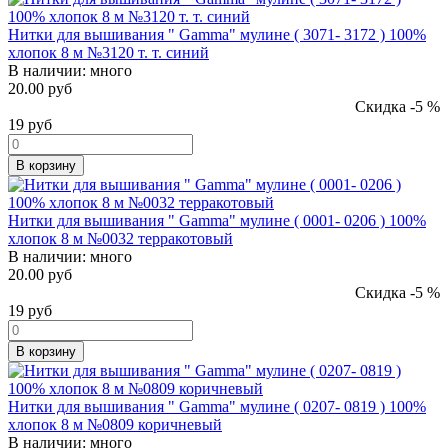
Нитки для вышивания " Gamma" мулине ( 3071- 3172 ) 100%
хлопок 8 м №3120 т. т. синий
В наличии:
много
20.00 руб
Скидка -5 %
19
руб
В корзину
Нитки для вышивания " Gamma" мулине ( 0001- 0206 ) 100%
хлопок 8 м №0032 терракотовый
В наличии:
много
20.00 руб
Скидка -5 %
19
руб
В корзину
Нитки для вышивания " Gamma" мулине ( 0207- 0819 ) 100%
хлопок 8 м №0809 коричневый
В наличии:
много