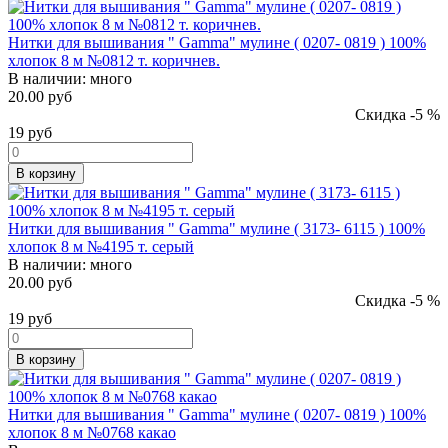
Нитки для вышивания " Gamma" мулине ( 0207- 0819 ) 100%
хлопок 8 м №0812 т. коричнев.
В наличии:
много
20.00 руб
Скидка -5 %
19
руб
В корзину
Нитки для вышивания " Gamma" мулине ( 3173- 6115 ) 100%
хлопок 8 м №4195 т. серый
В наличии:
много
20.00 руб
Скидка -5 %
19
руб
В корзину
Нитки для вышивания " Gamma" мулине ( 0207- 0819 ) 100%
хлопок 8 м №0768 какао