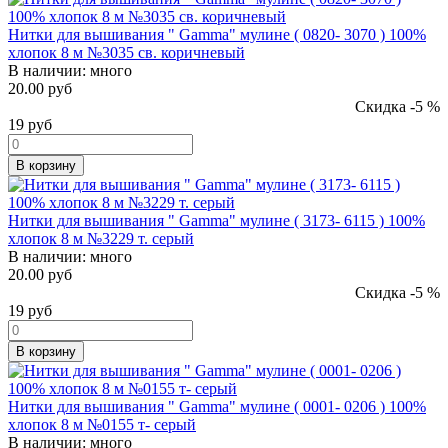
Нитки для вышивания " Gamma" мулине ( 0820- 3070 ) 100%
хлопок 8 м №3035 св. коричневый
В наличии:
много
20.00 руб
Скидка -5 %
19
руб
В корзину
Нитки для вышивания " Gamma" мулине ( 3173- 6115 ) 100%
хлопок 8 м №3229 т. серый
В наличии:
много
20.00 руб
Скидка -5 %
19
руб
В корзину
Нитки для вышивания " Gamma" мулине ( 0001- 0206 ) 100%
хлопок 8 м №0155 т- серый
В наличии:
много