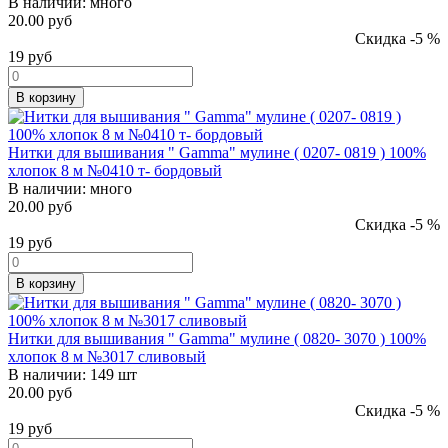
В наличии:
много
20.00 руб
Скидка -5 %
19
руб
В корзину
Нитки для вышивания " Gamma" мулине ( 0207- 0819 ) 100%
хлопок 8 м №0410 т- бордовый
В наличии:
много
20.00 руб
Скидка -5 %
19
руб
В корзину
Нитки для вышивания " Gamma" мулине ( 0820- 3070 ) 100%
хлопок 8 м №3017 сливовый
В наличии:
149 шт
20.00 руб
Скидка -5 %
19
руб