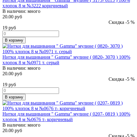
Нитки для вышивания " Gamma" мулине ( 3173- 6115 ) 100%
хлопок 8 м №3222 коричневый
В наличии:
много
20.00 руб
Скидка -5 %
19
руб
В корзину
Нитки для вышивания " Gamma" мулине ( 0820- 3070 ) 100%
хлопок 8 м №0971 т. серый
В наличии:
много
20.00 руб
Скидка -5 %
19
руб
В корзину
Нитки для вышивания " Gamma" мулине ( 0207- 0819 ) 100%
хлопок 8 м №0676 т- коричневый
В наличии:
много
20.00 руб
Скидка -5 %