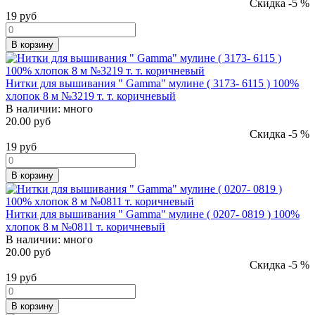
Скидка -5 %
19
руб
В корзину
Нитки для вышивания " Gamma" мулине ( 3173- 6115 ) 100%
хлопок 8 м №3219 т. т. коричневый
В наличии:
много
20.00 руб
Скидка -5 %
19
руб
В корзину
Нитки для вышивания " Gamma" мулине ( 0207- 0819 ) 100%
хлопок 8 м №0811 т. коричневый
В наличии:
много
20.00 руб
Скидка -5 %
19
руб
В корзину