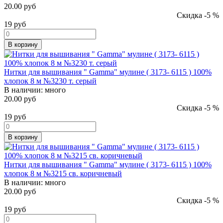
20.00 руб
Скидка -5 %
19
руб
В корзину
Нитки для вышивания " Gamma" мулине ( 3173- 6115 ) 100%
хлопок 8 м №3230 т. серый
В наличии:
много
20.00 руб
Скидка -5 %
19
руб
В корзину
Нитки для вышивания " Gamma" мулине ( 3173- 6115 ) 100%
хлопок 8 м №3215 св. коричневый
В наличии:
много
20.00 руб
Скидка -5 %
19
руб