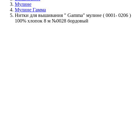
Мулине
Мулине Гамма
Нитки для вышивания " Gamma" мулине ( 0001- 0206 )
100% хлопок 8 м №0028 бордовый