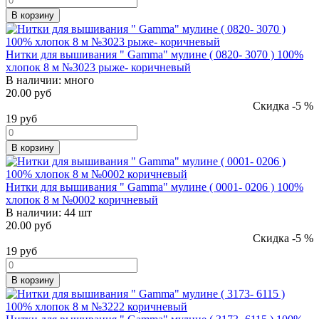
В корзину
Нитки для вышивания " Gamma" мулине ( 0820- 3070 ) 100%
хлопок 8 м №3023 рыже- коричневый
В наличии:
много
20.00 руб
Скидка -5 %
19
руб
В корзину
Нитки для вышивания " Gamma" мулине ( 0001- 0206 ) 100%
хлопок 8 м №0002 коричневый
В наличии:
44 шт
20.00 руб
Скидка -5 %
19
руб
В корзину