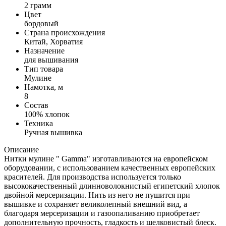
2 грамм
Цвет
бордовый
Страна происхождения
Китай, Хорватия
Назначение
для вышивания
Тип товара
Мулине
Намотка, м
8
Состав
100% хлопок
Техника
Ручная вышивка
Описание
Нитки мулине " Gamma" изготавливаются на европейском
оборудовании, с использованием качественных европейских
красителей. Для производства используется только
высококачественный длинноволокнистый египетский хлопок
двойной мерсеризации. Нить из него не пушится при
вышивке и сохраняет великолепный внешний вид, а
благодаря мерсеризации и газоопаливанию приобретает
дополнительную прочность, гладкость и шелковистый блеск.