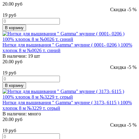
20.00 руб
Скидка -5 %
19
руб
В корзину
Нитки для вышивания " Gamma" мулине ( 0001- 0206 ) 100%
хлопок 8 м №0026 т. синий
В наличии:
19 шт
20.00 руб
Скидка -5 %
19
руб
В корзину
Нитки для вышивания " Gamma" мулине ( 3173- 6115 ) 100%
хлопок 8 м №3229 т. серый
В наличии:
много
20.00 руб
Скидка -5 %
19
руб