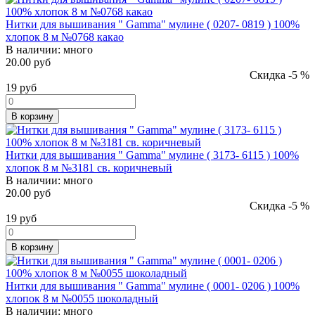
Нитки для вышивания " Gamma" мулине ( 0207- 0819 ) 100%
хлопок 8 м №0768 какао
В наличии:
много
20.00 руб
Скидка -5 %
19
руб
В корзину
Нитки для вышивания " Gamma" мулине ( 3173- 6115 ) 100%
хлопок 8 м №3181 св. коричневый
В наличии:
много
20.00 руб
Скидка -5 %
19
руб
В корзину
Нитки для вышивания " Gamma" мулине ( 0001- 0206 ) 100%
хлопок 8 м №0055 шоколадный
В наличии:
много