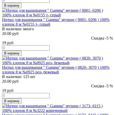
В корзину
Нитки для вышивания " Gamma" мулине ( 0001- 0206 ) 100%
хлопок 8 м №0155 т- серый
В наличии:
много
20.00 руб
Скидка -5 %
19
руб
В корзину
Нитки для вышивания " Gamma" мулине ( 0820- 3070 ) 100%
хлопок 8 м №0925 роз- бежевый
В наличии:
125 шт
20.00 руб
Скидка -5 %
19
руб
В корзину