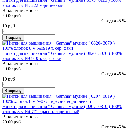
Нитки для вышивания " Gamma" мулине ( 3173- 6115 ) 100%
хлопок 8 м №3222 коричневый
В наличии:
много
20.00 руб
Скидка -5 %
19
руб
В корзину
Нитки для вышивания " Gamma" мулине ( 0820- 3070 ) 100%
хлопок 8 м №0919 т. сер- хаки
В наличии:
много
20.00 руб
Скидка -5 %
19
руб
В корзину
Нитки для вышивания " Gamma" мулине ( 0207- 0819 ) 100%
хлопок 8 м №0771 красно- коричневый
В наличии:
много
20.00 руб
Скидка -5 %