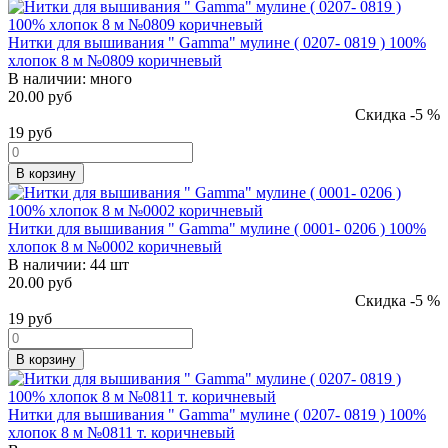
Нитки для вышивания " Gamma" мулине ( 0207- 0819 ) 100%
хлопок 8 м №0809 коричневый
В наличии:
много
20.00 руб
Скидка -5 %
19
руб
В корзину
Нитки для вышивания " Gamma" мулине ( 0001- 0206 ) 100%
хлопок 8 м №0002 коричневый
В наличии:
44 шт
20.00 руб
Скидка -5 %
19
руб
В корзину
Нитки для вышивания " Gamma" мулине ( 0207- 0819 ) 100%
хлопок 8 м №0811 т. коричневый