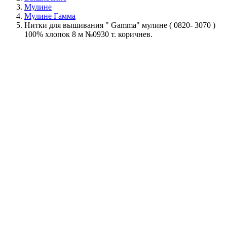
Мулине
Мулине Гамма
Нитки для вышивания " Gamma" мулине ( 0820- 3070 )
100% хлопок 8 м №0930 т. коричнев.