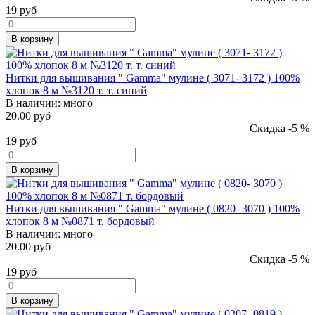
19
руб
В корзину
Нитки для вышивания " Gamma" мулине ( 3071- 3172 ) 100%
хлопок 8 м №3120 т. т. синий
В наличии:
много
20.00 руб
Скидка -5 %
19
руб
В корзину
Нитки для вышивания " Gamma" мулине ( 0820- 3070 ) 100%
хлопок 8 м №0871 т. бордовый
В наличии:
много
20.00 руб
Скидка -5 %
19
руб
В корзину