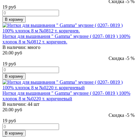
Скидка -5 %
19
руб
В корзину
Нитки для вышивания " Gamma" мулине ( 0207- 0819 ) 100%
хлопок 8 м №0812 т. коричнев.
В наличии:
много
20.00 руб
Скидка -5 %
19
руб
В корзину
Нитки для вышивания " Gamma" мулине ( 0207- 0819 ) 100%
хлопок 8 м №0220 т. коричневый
В наличии:
44 шт
20.00 руб
Скидка -5 %
19
руб
В корзину