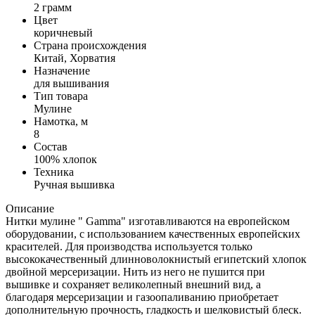
2 грамм
Цвет
коричневый
Страна происхождения
Китай, Хорватия
Назначение
для вышивания
Тип товара
Мулине
Намотка, м
8
Состав
100% хлопок
Техника
Ручная вышивка
Описание
Нитки мулине " Gamma" изготавливаются на европейском
оборудовании, с использованием качественных европейских
красителей. Для производства используется только
высококачественный длинноволокнистый египетский хлопок
двойной мерсеризации. Нить из него не пушится при
вышивке и сохраняет великолепный внешний вид, а
благодаря мерсеризации и газоопаливанию приобретает
дополнительную прочность, гладкость и шелковистый блеск.