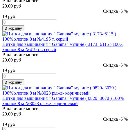
В наличии:
много
20.00 руб
Скидка -5 %
19
руб
В корзину
Нитки для вышивания " Gamma" мулине ( 3173- 6115 ) 100%
хлопок 8 м №4195 т. серый
В наличии:
много
20.00 руб
Скидка -5 %
19
руб
В корзину
Нитки для вышивания " Gamma" мулине ( 0820- 3070 ) 100%
хлопок 8 м №3023 рыже- коричневый
В наличии:
много
20.00 руб
Скидка -5 %
19
руб